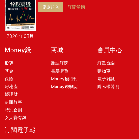
優惠組合
訂閱當期
2026 年08月
Money錢
商城
會員中心
股票
雜誌訂閱
訂單查詢
基金
書籍購買
購物車
保險
Money錢特刊
電子雜誌
房地產
Money錢學院
隱私權聲明
輕理財
封面故事
特別企劃
女人變有錢
訂閱電子報