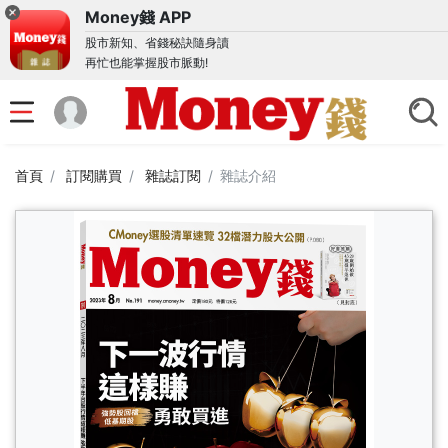
Money錢 APP
股市新知、省錢秘訣隨身讀
再忙也能掌握股市脈動!
首頁
訂閱購買
雜誌訂閱
雜誌介紹