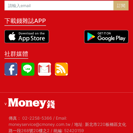
訂閱
下載錢雜誌APP
社群媒體
v
傳真：
02-2258-5366
/
Email:
moneyservice@cmoney.com.tw
/
地址: 新北市220板橋區文化
路一段268號20樓之2
/
統編: 52420159