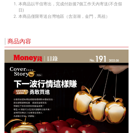
本商品以平信寄出，完成付款後7個工作天內寄送(不含假
日)
本商品僅限寄送台灣地區（含澎湖，金門，馬祖）
商品內容