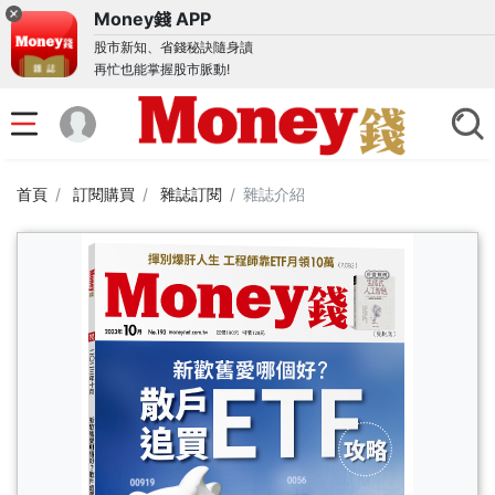
Money錢 APP
股市新知、省錢秘訣隨身讀
再忙也能掌握股市脈動!
首頁
訂閱購買
雜誌訂閱
雜誌介紹