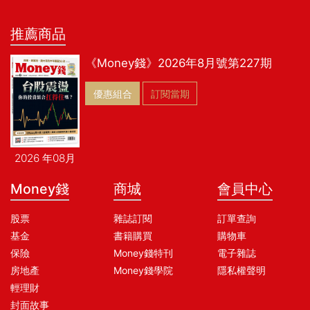
推薦商品
《Money錢》2026年8月號第227期
優惠組合
訂閱當期
2026 年08月
Money錢
商城
會員中心
股票
雜誌訂閱
訂單查詢
基金
書籍購買
購物車
保險
Money錢特刊
電子雜誌
房地產
Money錢學院
隱私權聲明
輕理財
封面故事