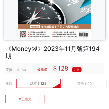
《Money錢》2023年11月號第194
期
＄128
優惠價：
原價：
＄180
71折
種類：
紙本＄128
電子＄99
已售完