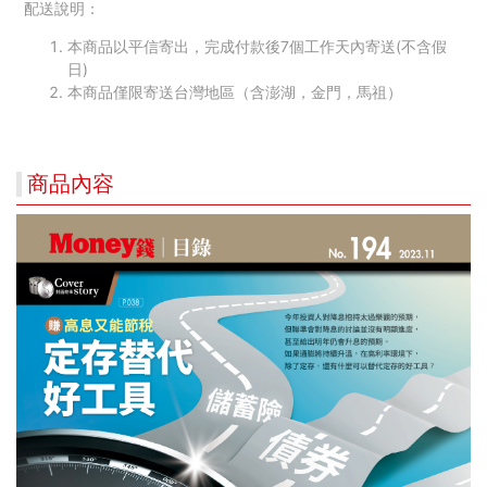
配送說明：
本商品以平信寄出，完成付款後7個工作天內寄送(不含假
日)
本商品僅限寄送台灣地區（含澎湖，金門，馬祖）
商品內容