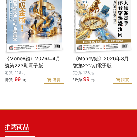
《Money錢》2026年4月
《Money錢》2026年3月
號第223期電子版
號第222期電子版
定價: 128元
定價: 128元
99
99
特價:
元
特價:
元
購買
購買
推薦商品