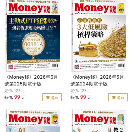
《Money錢》2026年6月
《Money錢》2026年5月
號第225期電子版
號第224期電子版
定價: 128元
定價: 128元
99
99
特價:
元
特價:
元
購買
購買