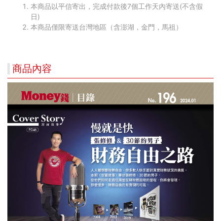
本商品以平信寄出，完成付款後7個工作天內寄送(不含假
日)
本商品僅限寄送台灣地區（含澎湖，金門，馬祖）
商品內容