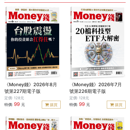
《Money錢》2026年8月
《Money錢》2026年7月
號第227期電子版
號第226期電子版
定價: 128元
定價: 128元
99
99
特價:
元
特價:
元
購買
購買