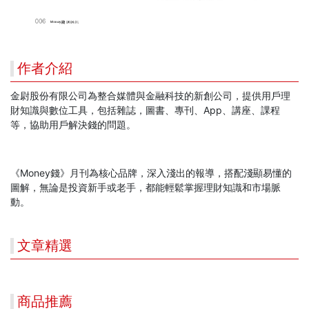
作者介紹
金尉股份有限公司為整合媒體與金融科技的新創公司，提供用戶理
財知識與數位工具，包括雜誌，圖書、專刊、App、講座、課程
等，協助用戶解決錢的問題。
《Money錢》月刊為核心品牌，深入淺出的報導，搭配淺顯易懂的
圖解，無論是投資新手或老手，都能輕鬆掌握理財知識和市場脈
動。
文章精選
商品推薦