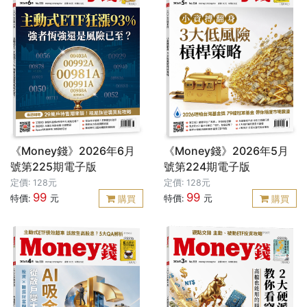
《Money錢》2026年6月
《Money錢》2026年5月
號第225期電子版
號第224期電子版
定價: 128元
定價: 128元
99
99
特價:
元
特價:
元
購買
購買