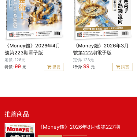
《Money錢》2026年4月
《Money錢》2026年3月
號第223期電子版
號第222期電子版
定價: 128元
定價: 128元
99
99
特價:
元
特價:
元
購買
購買
推薦商品
《Money錢》2026年8月號第227期