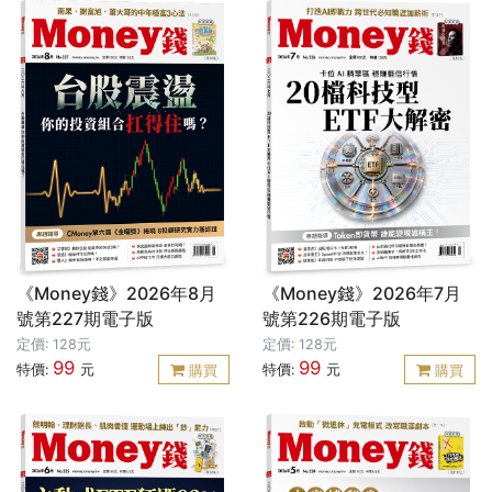
《Money錢》2026年8月
《Money錢》2026年7月
號第227期電子版
號第226期電子版
定價: 128元
定價: 128元
99
99
特價:
元
特價:
元
購買
購買