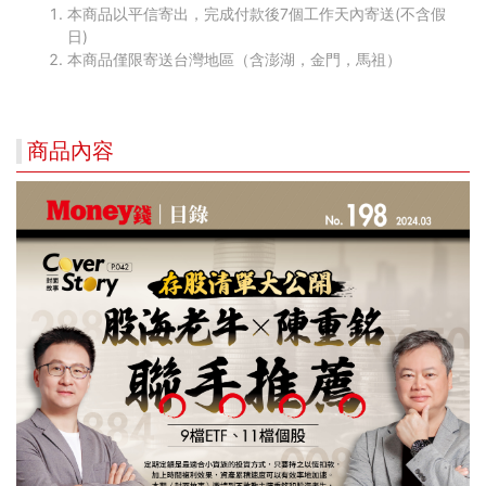
本商品以平信寄出，完成付款後7個工作天內寄送(不含假
日)
本商品僅限寄送台灣地區（含澎湖，金門，馬祖）
商品內容