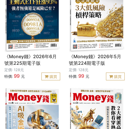
《Money錢》2026年6月
《Money錢》2026年5月
號第225期電子版
號第224期電子版
定價: 128元
定價: 128元
99
99
特價:
元
特價:
元
購買
購買