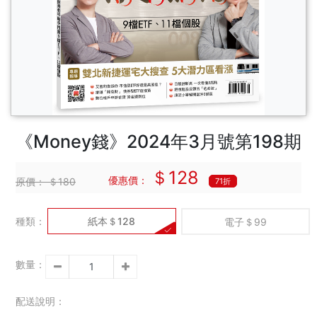
《Money錢》2024年3月號第198期
＄128
優惠價：
原價：
＄180
71折
種類：
紙本＄128
電子＄99
數量：
配送說明：