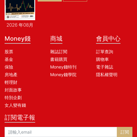
2026 年08月
Money錢
商城
會員中心
股票
雜誌訂閱
訂單查詢
基金
書籍購買
購物車
保險
Money錢特刊
電子雜誌
房地產
Money錢學院
隱私權聲明
輕理財
封面故事
特別企劃
女人變有錢
訂閱電子報
訂閱