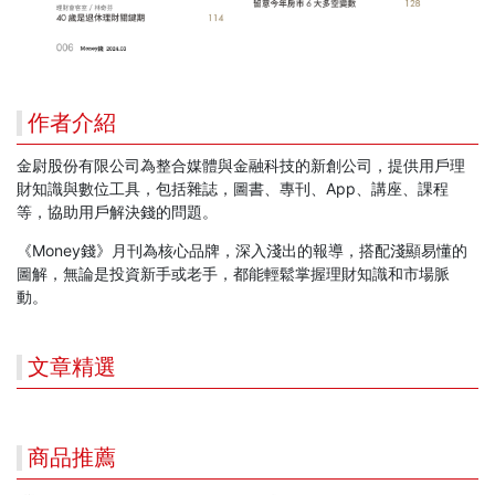
作者介紹
金尉股份有限公司為整合媒體與金融科技的新創公司，提供用戶理
財知識與數位工具，包括雜誌，圖書、專刊、App、講座、課程
等，協助用戶解決錢的問題。
《Money錢》月刊為核心品牌，深入淺出的報導，搭配淺顯易懂的
圖解，無論是投資新手或老手，都能輕鬆掌握理財知識和市場脈
動。
文章精選
商品推薦