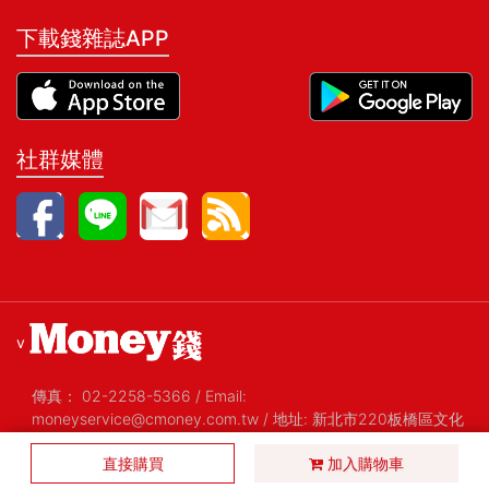
下載錢雜誌APP
社群媒體
v
傳真：
02-2258-5366
/
Email:
moneyservice@cmoney.com.tw
/
地址: 新北市220板橋區文化
路一段268號20樓之2
/
統編: 52420159
直接購買
Copyright@2026 金尉股份有限公司 All Rights Reserved 版權
加入購物車
所有，禁止擅自轉貼節錄
/ Version 1.29 2019-01-08