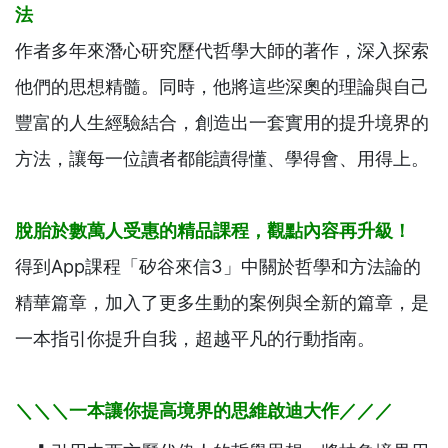
法
作者多年來潛心研究歷代哲學大師的著作，深入探索
他們的思想精髓。同時，他將這些深奧的理論與自己
豐富的人生經驗結合，創造出一套實用的提升境界的
方法，讓每一位讀者都能讀得懂、學得會、用得上。
脫胎於數萬人受惠的精品課程，觀點內容再升級！
得到App課程「矽谷來信3」中關於哲學和方法論的
精華篇章，加入了更多生動的案例與全新的篇章，是
一本指引你提升自我，超越平凡的行動指南。
＼＼＼一本讓你提高境界的思維啟迪大作／／／