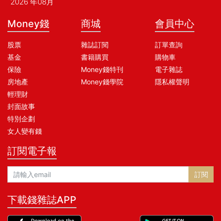
2026 年08月
Money錢
商城
會員中心
股票
雜誌訂閱
訂單查詢
基金
書籍購買
購物車
保險
Money錢特刊
電子雜誌
房地產
Money錢學院
隱私權聲明
輕理財
封面故事
特別企劃
女人變有錢
訂閱電子報
訂閱
下載錢雜誌APP