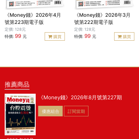
《Money錢》2026年4月
《Money錢》2026年3月
號第223期電子版
號第222期電子版
定價: 128元
定價: 128元
99
99
特價:
元
特價:
元
購買
購買
推薦商品
《Money錢》2026年8月號第227期
優惠組合
訂閱當期