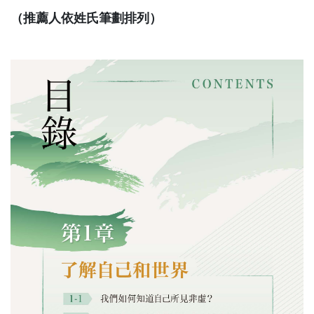
（推薦人依姓氏筆劃排列）