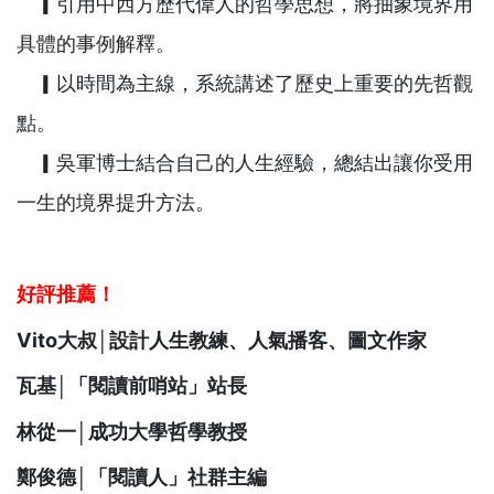
▎引用中西方歷代偉人的哲學思想，將抽象境界用
具體的事例解釋。
▎以時間為主線，系統講述了歷史上重要的先哲觀
點。
▎吳軍博士結合自己的人生經驗，總結出讓你受用
一生的境界提升方法。
好評推薦！
Vito大叔│設計人生教練、人氣播客、圖文作家
瓦基│「閱讀前哨站」站長
林從一│成功大學哲學教授
鄭俊德│「閱讀人」社群主編