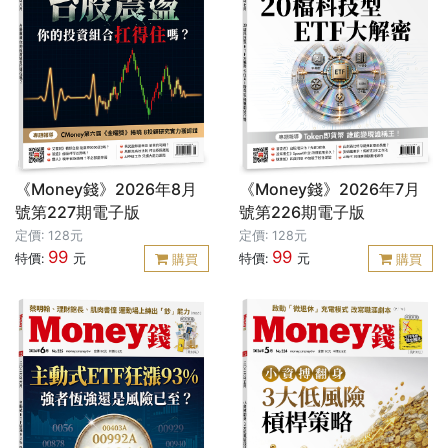
《Money錢》2026年8月
《Money錢》2026年7月
號第227期電子版
號第226期電子版
定價: 128元
定價: 128元
99
99
特價:
元
特價:
元
購買
購買