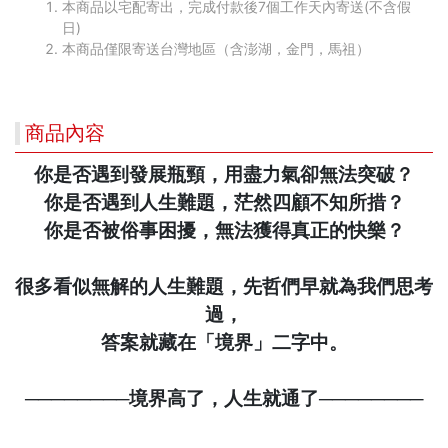
本商品以宅配寄出，完成付款後7個工作天內寄送(不含假
日)
本商品僅限寄送台灣地區（含澎湖，金門，馬祖）
商品內容
你是否遇到發展瓶頸，用盡力氣卻無法突破？
你是否遇到人生難題，茫然四顧不知所措？
你是否被俗事困擾，無法獲得真正的快樂？
很多看似無解的人生難題，先哲們早就為我們思考
過，
答案就藏在「境界」二字中。
────────境界高了，人生就通了────────