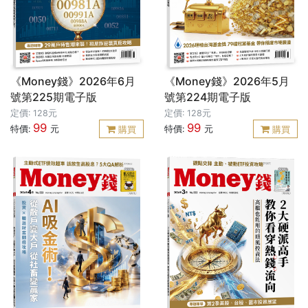
《Money錢》2026年6月
《Money錢》2026年5月
號第225期電子版
號第224期電子版
定價: 128元
定價: 128元
99
99
特價:
元
特價:
元
購買
購買