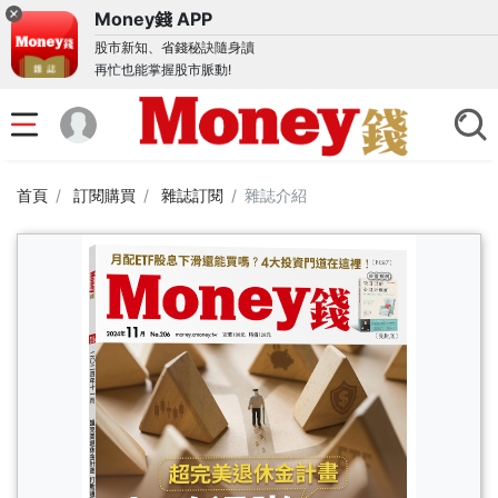
Money錢 APP
股市新知、省錢秘訣隨身讀
再忙也能掌握股市脈動!
首頁
訂閱購買
雜誌訂閱
雜誌介紹