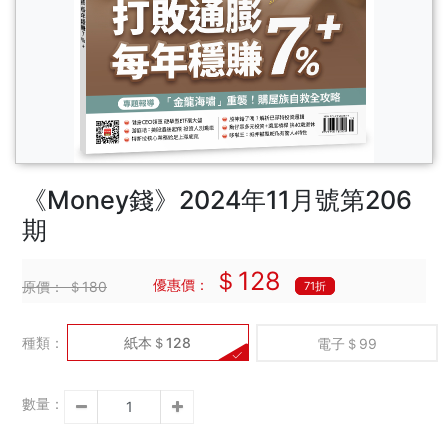
《Money錢》2024年11月號第206
期
＄128
優惠價：
原價：
＄180
71折
種類：
紙本＄128
電子＄99
數量：