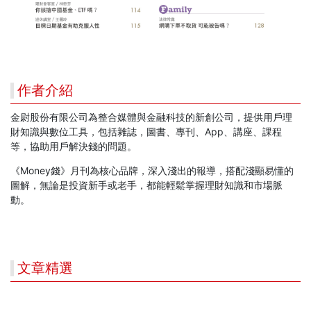
作者介紹
金尉股份有限公司為整合媒體與金融科技的新創公司，提供用戶理
財知識與數位工具，包括雜誌，圖書、專刊、App、講座、課程
等，協助用戶解決錢的問題。
《Money錢》月刊為核心品牌，深入淺出的報導，搭配淺顯易懂的
圖解，無論是投資新手或老手，都能輕鬆掌握理財知識和市場脈
動。
文章精選