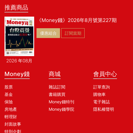
推薦商品
《Money錢》2026年8月號第227期
優惠組合
訂閱當期
2026 年08月
Money錢
商城
會員中心
股票
雜誌訂閱
訂單查詢
基金
書籍購買
購物車
保險
Money錢特刊
電子雜誌
房地產
Money錢學院
隱私權聲明
輕理財
封面故事
特別企劃