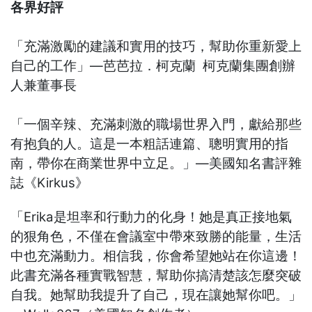
各界好評
「充滿激勵的建議和實用的技巧，幫助你重新愛上
自己的工作」—芭芭拉．柯克蘭 柯克蘭集團創辦
人兼董事長
「一個辛辣、充滿刺激的職場世界入門，獻給那些
有抱負的人。這是一本粗話連篇、聰明實用的指
南，帶你在商業世界中立足。」—美國知名書評雜
誌《Kirkus》
「Erika是坦率和行動力的化身！她是真正接地氣
的狠角色，不僅在會議室中帶來致勝的能量，生活
中也充滿動力。相信我，你會希望她站在你這邊！
此書充滿各種實戰智慧，幫助你搞清楚該怎麼突破
自我。她幫助我提升了自己，現在讓她幫你吧。」