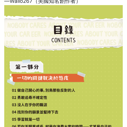
—Wallo267（美國知名創作者）