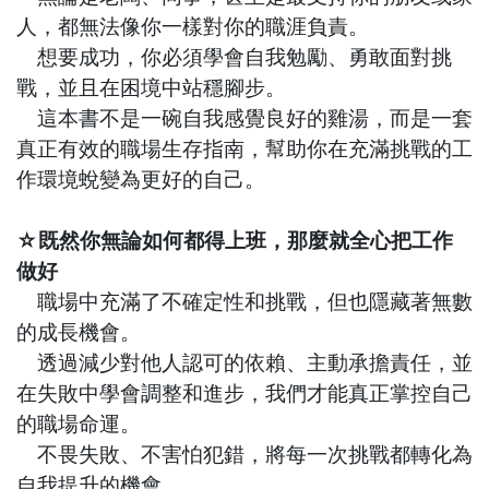
人，
都無法像你一樣對你的職涯負責。
想要成功，你必須學會自我勉勵、勇敢面對挑
戰，
並且在困境中站穩腳步。
這本書不是一碗自我感覺良好的雞湯，
而是一套
真正有效的職場生存指南，
幫助你在充滿挑戰的工
作環境蛻變為更好的自己。
☆既然你無論如何都得上班，那麼就全心把工作
做好
職場中充滿了不確定性和挑戰，但也隱藏著無數
的成長機會。
透過減少對他人認可的依賴、主動承擔責任，
並
在失敗中學會調整和進步，我們才能真正掌控自己
的職場命運。
不畏失敗、不害怕犯錯，將每一次挑戰都轉化為
自我提升的機會。