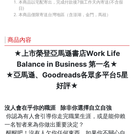
本商品以宅配寄出，完成付款後7個工作天內寄送(不含假
日)
本商品僅限寄送台灣地區（含澎湖，金門，馬祖）
商品內容
★上市榮登亞馬遜書店Work Life
Balance in Business 第一名★
★亞馬遜、Goodreads各眾多平台5星
好評★
沒人會在乎你的職涯 除非你選擇自立自強
你認為有人會引導你走完職業生涯，或是能仰賴
一名智者來為你做出重要決定？
醒醒吧！沒有人欠你任何東西，如果你不關心自