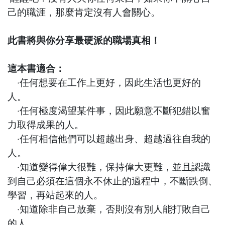
己的職涯，那麼肯定沒有人會關心。
此書將與你分享最硬派的職場真相！
這本書適合：
‧任何想要在工作上更好，因此生活也更好的
人。
‧任何極度渴望某件事，因此願意不斷犯錯以奮
力取得成果的人。
‧任何相信他們可以超越出身、超越過往自我的
人。
‧知道變得偉大很難，保持偉大更難，並且認識
到自己必須在這個永不休止的過程中，不斷跌倒、
學習，再站起來的人。
‧知道除非自己放棄，否則沒有別人能打敗自己
的人。