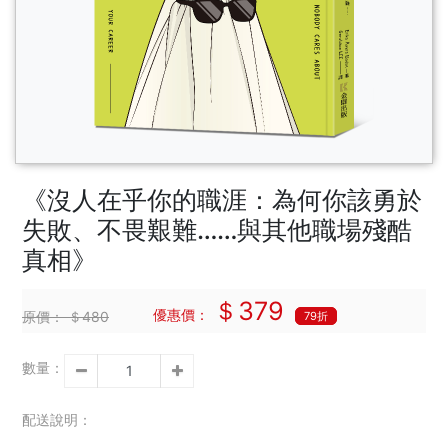
《沒人在乎你的職涯：為何你該勇於
失敗、不畏艱難……與其他職場殘酷
真相》
＄379
優惠價：
原價：
＄480
79折
數量：
配送說明：