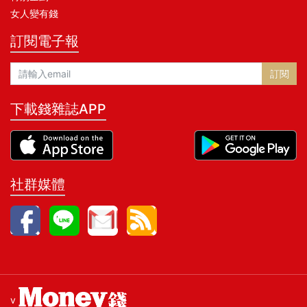
女人變有錢
訂閱電子報
訂閱
下載錢雜誌APP
社群媒體
v