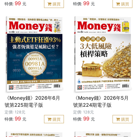
99
99
特價:
元
特價:
元
購買
購買
《Money錢》2026年6月
《Money錢》2026年5月
號第225期電子版
號第224期電子版
定價: 128元
定價: 128元
99
99
特價:
元
特價:
元
購買
購買