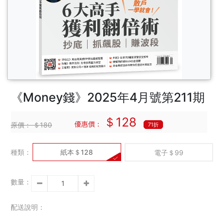
《Money錢》2025年4月號第211期
＄128
優惠價：
原價：
＄180
71折
種類：
紙本＄128
電子＄99
數量：
配送說明：