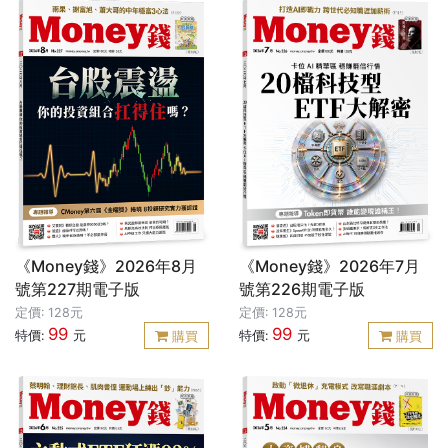
《Money錢》2026年8月
《Money錢》2026年7月
號第227期電子版
號第226期電子版
定價: 128元
定價: 128元
99
99
特價:
元
特價:
元
購買
購買