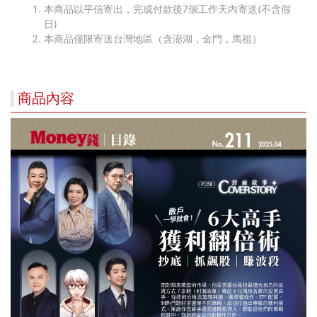
本商品以平信寄出，完成付款後7個工作天內寄送(不含假
日)
本商品僅限寄送台灣地區（含澎湖，金門，馬祖）
商品內容