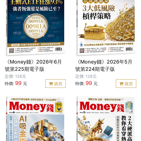
《Money錢》2026年6月
《Money錢》2026年5月
號第225期電子版
號第224期電子版
定價: 128元
定價: 128元
99
99
特價:
元
特價:
元
購買
購買