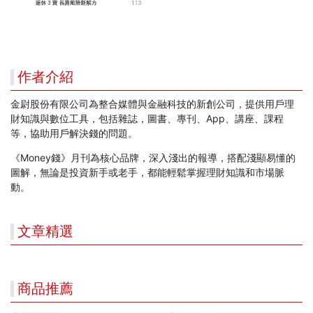
作者介紹
金尉股份有限公司為整合媒體與金融科技的新創公司，提供用戶理
財知識與數位工具，包括雜誌，圖書、專刊、App、講座、課程
等，協助用戶解決錢的問題。
《Money錢》月刊為核心品牌，深入淺出的報導，搭配淺顯易懂的
圖解，無論是投資新手或老手，都能輕鬆掌握理財知識和市場脈
動。
文章精選
商品推薦