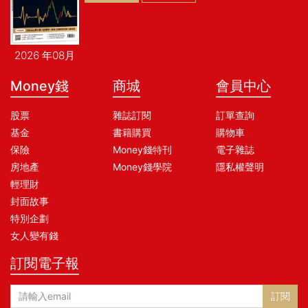
2026 年08月
Money錢
商城
會員中心
股票
雜誌訂閱
訂單查詢
基金
書籍購買
購物車
保險
Money錢特刊
電子雜誌
房地產
Money錢學院
隱私權聲明
輕理財
封面故事
特別企劃
女人變有錢
訂閱電子報
訂閱