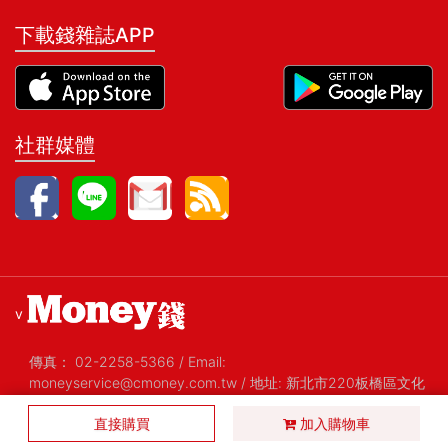
下載錢雜誌APP
社群媒體
v
傳真：
02-2258-5366
/
Email:
moneyservice@cmoney.com.tw
/
地址: 新北市220板橋區文化
路一段268號20樓之2
/
統編: 52420159
直接購買
Copyright@2026 金尉股份有限公司 All Rights Reserved 版權
加入購物車
所有，禁止擅自轉貼節錄
/ Version 1.29 2019-01-08