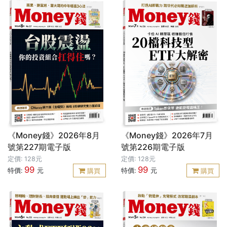
《Money錢》2026年8月
《Money錢》2026年7月
號第227期電子版
號第226期電子版
定價: 128元
定價: 128元
99
99
特價:
元
特價:
元
購買
購買