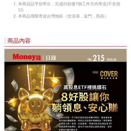
本商品以平信寄出，完成付款後7個工作天內寄送(不含假
日)
本商品僅限寄送台灣地區（含澎湖，金門，馬祖）
商品內容