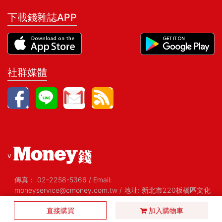
下載錢雜誌APP
社群媒體
v
傳真：
02-2258-5366
/
Email:
moneyservice@cmoney.com.tw
/
地址: 新北市220板橋區文化
路一段268號20樓之2
/
統編: 52420159
直接購買
Copyright@2026 金尉股份有限公司 All Rights Reserved 版權
加入購物車
所有，禁止擅自轉貼節錄
/ Version 1.29 2019-01-08