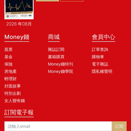
2026 年08月
Money錢
商城
會員中心
股票
雜誌訂閱
訂單查詢
基金
書籍購買
購物車
保險
Money錢特刊
電子雜誌
房地產
Money錢學院
隱私權聲明
輕理財
封面故事
特別企劃
女人變有錢
訂閱電子報
訂閱