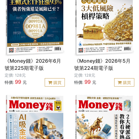
《Money錢》2026年6月
《Money錢》2026年5月
號第225期電子版
號第224期電子版
定價: 128元
定價: 128元
99
99
特價:
元
特價:
元
購買
購買