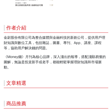
作者介紹
金尉股份有限公司為整合媒體與金融科技的新創公司，提供用戶理
財知識與數位工具，包括雜誌，圖書、專刊、App、講座、課程
等，協助用戶解決錢的問題。
《Money錢》月刊為核心品牌，深入淺出的報導，搭配淺顯易懂的
圖解，無論是投資新手或老手，都能輕鬆掌握理財知識和市場脈
動。
文章精選
商品推薦