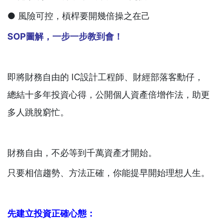
● 風險可控，槓桿要開幾倍操之在己
SOP
圖解，一步一步教到會！
即將財務自由的 IC設計工程師、財經部落客勳仔，
總結十多年投資心得，公開個人資產倍增作法，助更
多人跳脫窮忙。
財務自由，不必等到千萬資產才開始。
只要相信趨勢、方法正確，你能提早開始理想人生。
先建立投資正確心態：