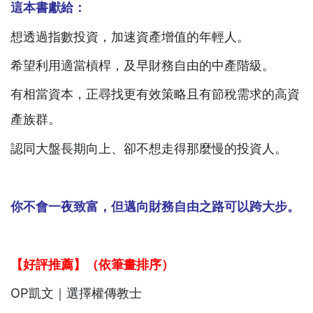
這本書獻給：
想透過指數投資，加速資產增值的年輕人。
希望利用適當槓桿，及早財務自由的中產階級。
有相當資本，正尋找更有效策略且有節稅需求的高資
產族群。
認同大盤長期向上、卻不想走得那麼慢的投資人。
你不會一夜致富，但邁向財務自由之路可以跨大步。
【好評推薦】（依筆畫排序）
OP凱文｜選擇權傳教士