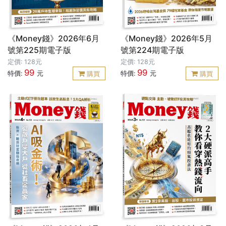
《Money錢》2026年6月
《Money錢》2026年5月
號第225期電子版
號第224期電子版
定價: 128元
定價: 128元
99
99
特價:
元
特價:
元
購買
購買