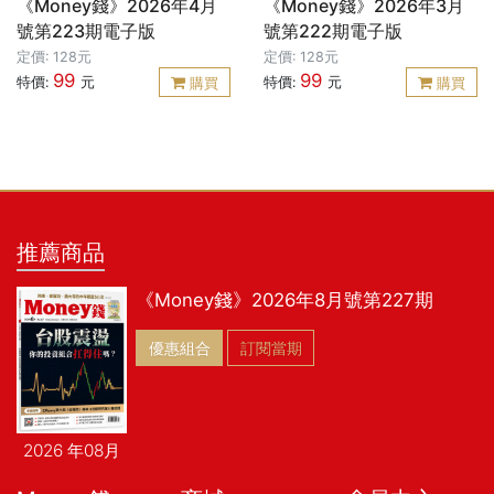
《Money錢》2026年4月
《Money錢》2026年3月
號第223期電子版
號第222期電子版
定價: 128元
定價: 128元
99
99
特價:
元
特價:
元
購買
購買
推薦商品
《Money錢》2026年8月號第227期
優惠組合
訂閱當期
2026 年08月