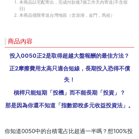
本商品以宅配寄出，完成付款後7個工作天內寄送(不含假
日)
本商品僅限寄送台灣地區（含澎湖，金門，馬祖）
商品內容
投入0050
正2
是取得超越大盤報酬的最佳方法？
正2
摩擦費用太高只適合短線，長期投入恐得不償
失！
槓桿只能短期「投機」而不能長期「投資」？
那是因為你還不知道「指數節稅多元收益投資法」。
你知道0050中的台積電占比超過一半嗎？想100%投