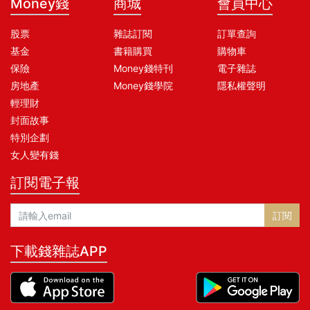
Money錢
商城
會員中心
股票
雜誌訂閱
訂單查詢
基金
書籍購買
購物車
保險
Money錢特刊
電子雜誌
房地產
Money錢學院
隱私權聲明
輕理財
封面故事
特別企劃
女人變有錢
訂閱電子報
訂閱
下載錢雜誌APP