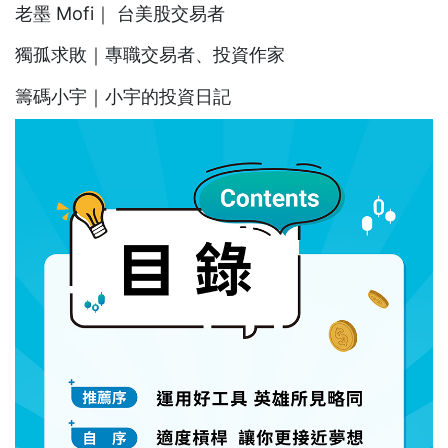
老墨 Mofi｜ 台美股交易者
獨孤求敗｜專職交易者、投資作家
籌碼小宇｜小宇的投資日記