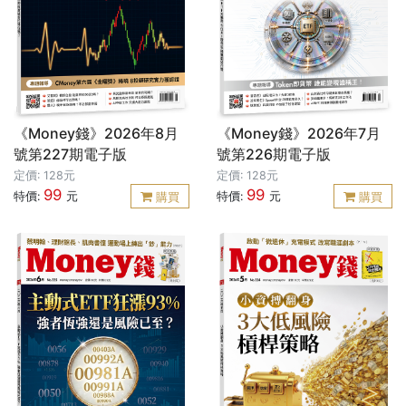
《Money錢》2026年8月
《Money錢》2026年7月
號第227期電子版
號第226期電子版
定價: 128元
定價: 128元
99
99
特價:
元
特價:
元
購買
購買