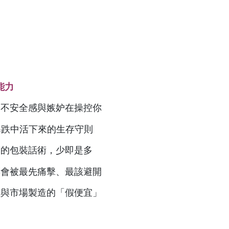
能力
是不安全感與嫉妒在操控你
暴跌中活下來的生存守則
」的包裝話術，少即是多
票會被最先痛擊、最該避開
值與市場製造的「假便宜」