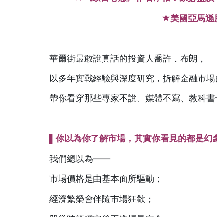
★
美國亞馬遜
華爾街最敢說真話的投資人喬許．布朗，
以多年實戰經驗與深度研究，拆解金融市場
帶你看穿那些專家不說、媒體不寫、教科書
▌
你以為你了解市場，其實你看見的都是幻
我們總以為——
市場價格是由基本面所驅動；
經濟繁榮會伴隨市場狂歡；