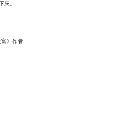
下來。
致富》作者