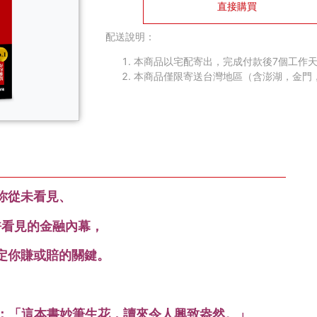
直接購買
配送說明：
本商品以宅配寄出，完成付款後7個工作天
本商品僅限寄送台灣地區（含澎湖，金門
你從未看見、
許看見的金融內幕，
定你賺或賠的關鍵。
：「這本書妙筆生花，讀來令人興致盎然。」