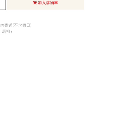
加入購物車
內寄送(不含假日)
，馬祖）