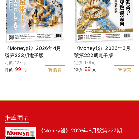
《Money錢》2026年4月
《Money錢》2026年3月
號第223期電子版
號第222期電子版
定價: 128元
定價: 128元
99
99
特價:
元
特價:
元
購買
購買
推薦商品
《Money錢》2026年8月號第227期