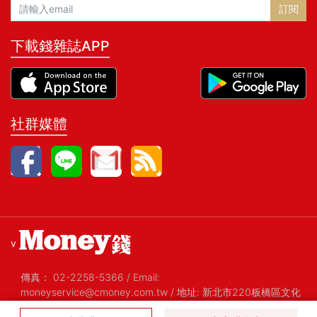
訂閱
下載錢雜誌APP
社群媒體
v
傳真：
02-2258-5366
/
Email:
moneyservice@cmoney.com.tw
/
地址: 新北市220板橋區文化
路一段268號20樓之2
/
統編: 52420159