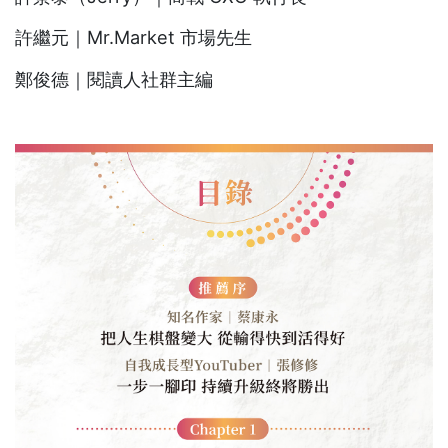
許繼元｜Mr.Market 市場先生
鄭俊德｜閱讀人社群主編