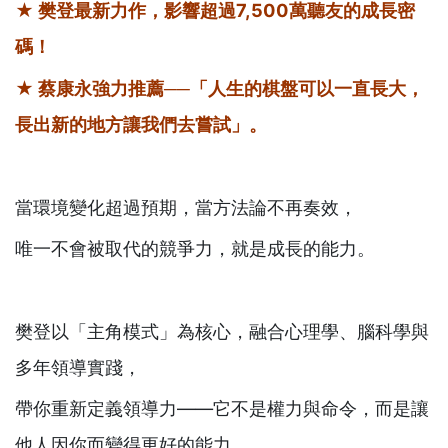
★ 樊登最新力作，影響超過
7,500
萬聽友的成長密
碼！
★ 蔡康永強力推薦
──
「人生的棋盤可以一直長大，
長出新的地方讓我們去嘗試」。
當環境變化超過預期，當方法論不再奏效，
唯一不會被取代的競爭力，就是成長的能力。
樊登以「主角模式」為核心，融合心理學、腦科學與
多年領導實踐，
帶你重新定義領導力——它不是權力與命令，而是讓
他人因你而變得更好的能力。