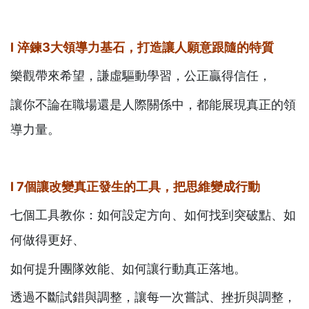
l
淬鍊
3
大領導力基石，打造讓人願意跟隨的特質
樂觀帶來希望，謙虛驅動學習，公正贏得信任，
讓你不論在職場還是人際關係中，都能展現真正的領
導力量。
l
7
個讓改變真正發生的工具，把思維變成行動
七個工具教你：如何設定方向、如何找到突破點、如
何做得更好、
如何提升團隊效能、如何讓行動真正落地。
透過不斷試錯與調整，讓每一次嘗試、挫折與調整，