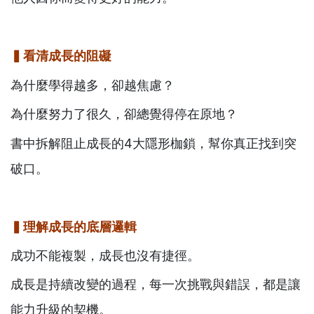
▍
看清成長的阻礙
為什麼學得越多，卻越焦慮？
為什麼努力了很久，卻總覺得停在原地？
書中拆解阻止成長的4大隱形枷鎖，幫你真正找到突
破口。
▍
理解成長的底層邏輯
成功不能複製，成長也沒有捷徑。
成長是持續改變的過程，每一次挑戰與錯誤，都是讓
能力升級的契機。