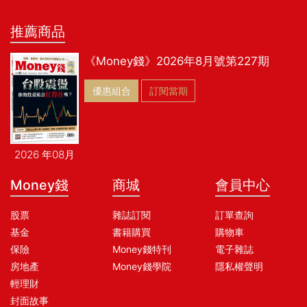
推薦商品
《Money錢》2026年8月號第227期
優惠組合
訂閱當期
2026 年08月
Money錢
商城
會員中心
股票
雜誌訂閱
訂單查詢
基金
書籍購買
購物車
保險
Money錢特刊
電子雜誌
房地產
Money錢學院
隱私權聲明
輕理財
封面故事