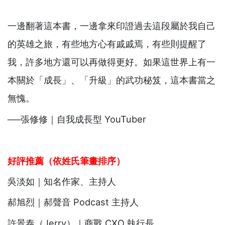
一邊翻著這本書，一邊拿來印證過去這段屬於我自己
的英雄之旅，有些地方心有戚戚焉，有些則提醒了
我，許多地方還可以再做得更好。如果這世界上有一
本關於「成長」、「升級」的武功秘笈，這本書當之
無愧。
──張修修｜自我成長型 YouTuber
好評推薦（依姓氏筆畫排序）
吳淡如｜知名作家、主持人
郝旭烈｜郝聲音 Podcast 主持人
許景泰（Jerry）｜商戰 CXO 執行長