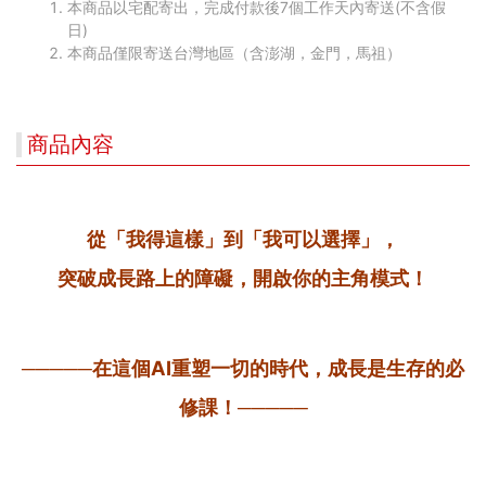
本商品以宅配寄出，完成付款後7個工作天內寄送(不含假
日)
本商品僅限寄送台灣地區（含澎湖，金門，馬祖）
商品內容
從「我得這樣」到「我可以選擇」，
突破成長路上的障礙，開啟你的主角模式！
─────
在這個
AI
重塑一切的時代，成長是生存的必
修課！
─────