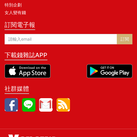
特別企劃
女人變有錢
訂閱電子報
訂閱
下載錢雜誌APP
社群媒體