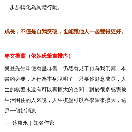
一步步轉化為具體行動。
成長，不僅是自我突破，也能讓他人一起變得更好。
專文推薦（依姓氏筆畫排序）
樊登先生即使看盡群書，仍然看見了再為我們寫一本
書的必要，這行為本身說明了：只要你願意成長，人
生的棋盤永遠有可以再擴大的空間，對於很多感覺被
生活困住的人來說，人生棋盤可以靠學習來擴大，這
是一個好消息。
──蔡康永｜知名作家