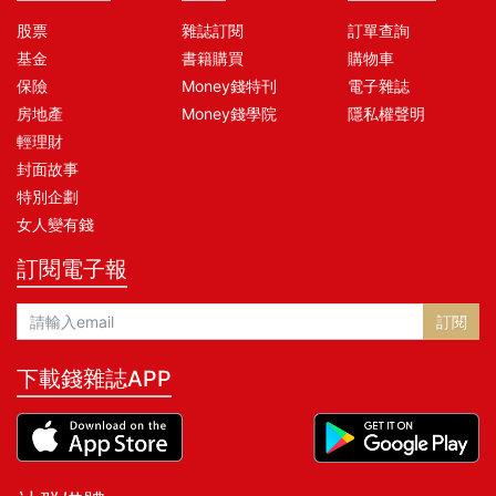
股票
雜誌訂閱
訂單查詢
基金
書籍購買
購物車
保險
Money錢特刊
電子雜誌
房地產
Money錢學院
隱私權聲明
輕理財
封面故事
特別企劃
女人變有錢
訂閱電子報
訂閱
下載錢雜誌APP