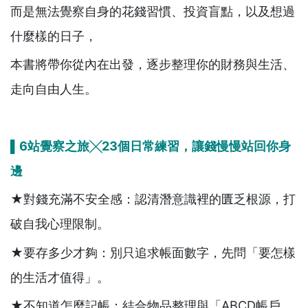
而是無法覺察自身的花錢習慣、投資盲點，以及想過
什麼樣的日子，
本書將帶你從內在出發，逐步整理你的財務與生活、
走向自由人生。
▌6
站覺察之旅╳23
個日常練習，讓錢慢慢站回你身
邊
★對錢充滿不安全感：認清潛意識裡的匱乏根源，打
破自我心理限制。
★要存多少才夠：別只追求帳面數字，先問「要怎樣
的生活才值得」。
★不知道怎麼記帳：結合物品整理與「ABCD帳戶