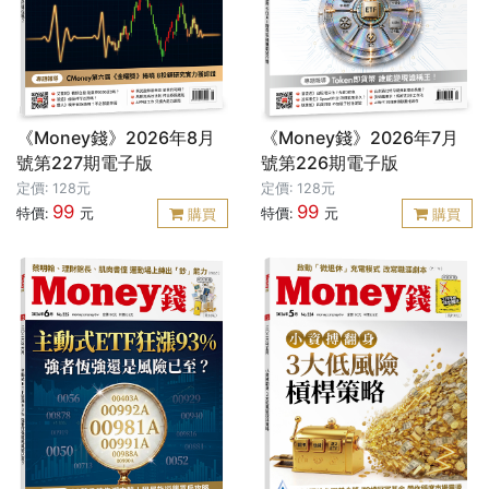
《Money錢》2026年8月
《Money錢》2026年7月
號第227期電子版
號第226期電子版
定價: 128元
定價: 128元
99
99
特價:
元
特價:
元
購買
購買