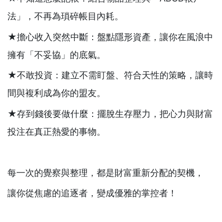
法」，不再為瑣碎帳目內耗。
★擔心收入突然中斷：盤點隱形資產，讓你在風浪中
擁有「不妥協」的底氣。
★不敢投資：建立不需盯盤、符合天性的策略，讓時
間與複利成為你的盟友。
★存到錢後要做什麼：擺脫生存壓力，把心力與財富
投注在真正熱愛的事物。
每一次的覺察與整理，都是財富重新分配的契機，
讓你從焦慮的追逐者，變成優雅的掌控者！