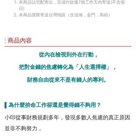
本商品以宅配寄出，完成付款後7個工作天內寄送(不含假
日)
本商品僅限寄送台灣地區（含澎湖，金門，馬祖）
商品內容
從內在檢視到外在行動，
把對金錢的焦慮轉化為「人生選擇權」，
財務自由從來不是有錢人的專利。
▌為什麼拚命工作卻還是覺得錢不夠用？
小印從事財務規劃多年，發現多數人焦慮的真正原因
並非不夠努力，