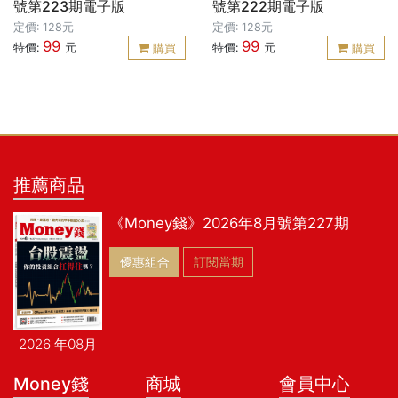
號第223期電子版
號第222期電子版
定價: 128元
定價: 128元
99
99
特價:
元
特價:
元
購買
購買
推薦商品
《Money錢》2026年8月號第227期
優惠組合
訂閱當期
2026 年08月
Money錢
商城
會員中心