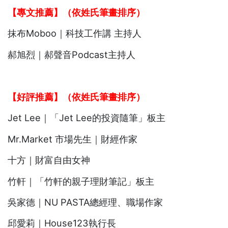
【專文推薦】（依姓氏筆畫排序）
抹布Moboo｜科技工作講 主持人
郝旭烈｜郝聲音Podcast主持人
【好評推薦】（依姓氏筆畫排序）
Jet Lee｜「Jet Lee的投資隨筆」板主
Mr.Market 市場先生｜財經作家
十方｜財富自由女神
竹軒｜「竹軒的親子理財筆記」板主
吳家德｜NU PASTA總經理、職場作家
邱愛莉｜House123執行長