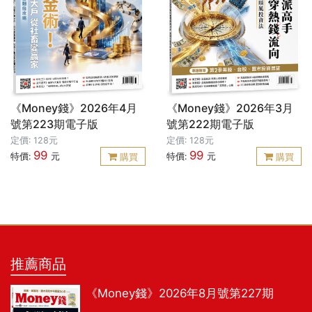
《Money錢》2026年4月
《Money錢》2026年3月
號第223期電子版
號第222期電子版
定價: 128元
定價: 128元
99
99
特價:
元
特價:
元
購買
購買
推薦商品
《Money錢》2026年8月號第227期