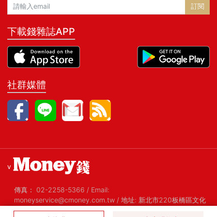
訂閱
下載錢雜誌APP
社群媒體
v
傳真：
02-2258-5366
/
Email:
moneyservice@cmoney.com.tw
/
地址: 新北市220板橋區文化
路一段268號20樓之2
/
統編: 52420159