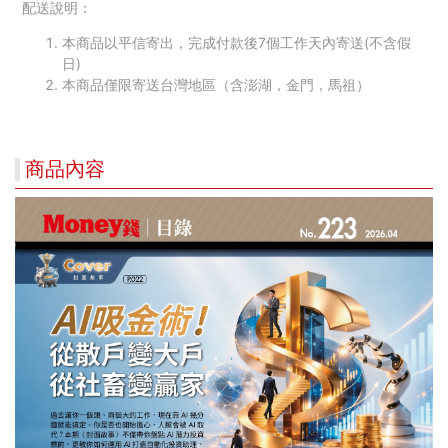
配送說明：
本商品以平信寄出，完成付款後7個工作天內寄送(不含假
日)
本商品僅限寄送台灣地區（含澎湖，金門，馬祖）
商品內容