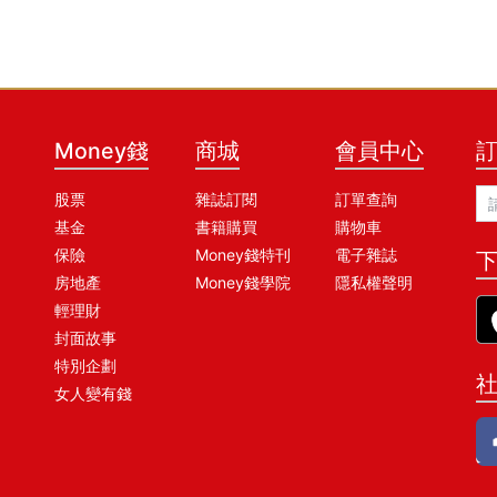
Money錢
商城
會員中心
股票
雜誌訂閱
訂單查詢
基金
書籍購買
購物車
保險
Money錢特刊
電子雜誌
下
房地產
Money錢學院
隱私權聲明
輕理財
封面故事
特別企劃
女人變有錢