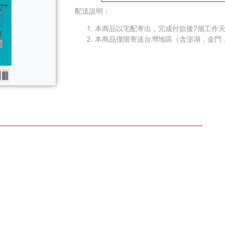
配送說明：
本商品以宅配寄出，完成付款後7個工作天
本商品僅限寄送台灣地區（含澎湖，金門
】