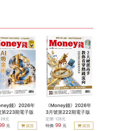
ney錢》2026年
《Money錢》2026年
號第223期電子版
3月號第222期電子版
128元
定價: 128元
99
99
元
特價:
元
購買
購買