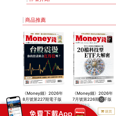
商品推薦
《Money錢》2026年
《Money錢》2026年
8月號第227期電子版
7月號第226期電子版
定價: 128元
定價: 128元
99
99
特價:
元
特價:
元
購買
購買