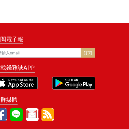
訂閱電子報
訂閱
載錢雜誌APP
社群媒體