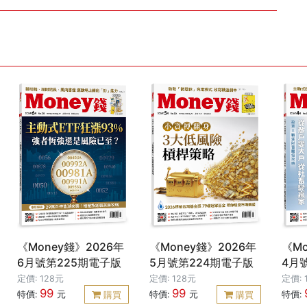
《Money錢》2026年
《Money錢》2026年
《Mo
6月號第225期電子版
5月號第224期電子版
4月
定價: 128元
定價: 128元
定價: 
99
99
特價:
元
特價:
元
特價:
購買
購買