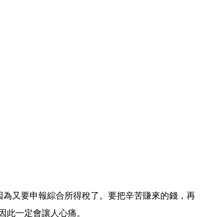
因為又要申報綜合所得稅了。要把辛苦賺來的錢，再
因此一定會讓人心痛。