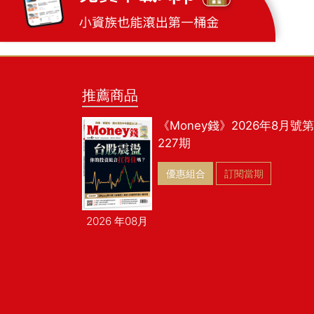
推薦商品
《Money錢》2026年8月號第
227期
優惠組合
訂閱當期
2026 年08月