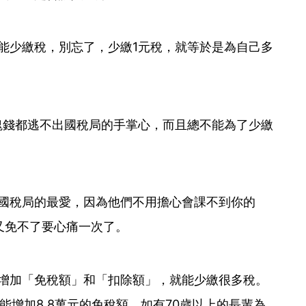
能少繳稅，別忘了，少繳1元稅，就等於是為自己多
。
塊錢都逃不出國稅局的手掌心，而且總不能為了少繳
國稅局的最愛，因為他們不用擔心會課不到你的
又免不了要心痛一次了。
增加「免稅額」和「扣除額」，就能少繳很多稅。
能增加8.8萬元的免稅額，如有70歲以上的長輩為