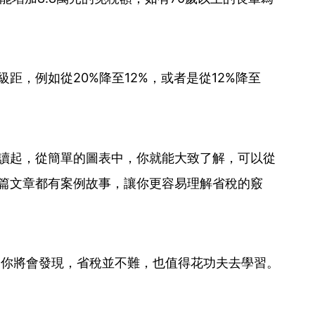
距，例如從20%降至12%，或者是從12%降至
讀起，從簡單的圖表中，你就能大致了解，可以從
篇文章都有案例故事，讓你更容易理解省稅的竅
。你將會發現，省稅並不難，也值得花功夫去學習。