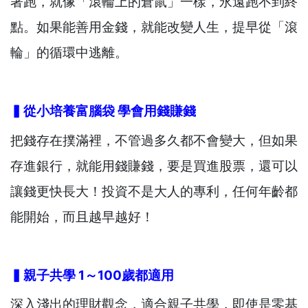
著跑，就像「滾輪上的倉鼠」一樣，永遠跑不到終
點。如果能善用金錢，就能改變人生，提早從「滾
輪」的循環中逃離。
▍從小培養富腦袋
學會用錢賺錢
把錢存在撲滿裡，不管過多久都不會變大，但如果
存進銀行，就能用錢賺錢，要是買進股票，還可以
讓錢更快長大！投資不是大人的專利，任何年齡都
能開始，而且越早越好！
▍親子共學 1
～100
歲都適用
深入淺出的理財觀念，適合親子共學，即使是零基