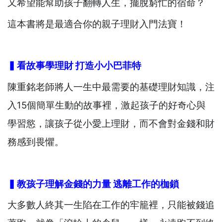
又希望能幫助孩子翻轉人生，擺脫窮忙的宿命？
這本書將是最適合你的親子理財入門法寶！
▍看故事學理財
打造小小巴菲特
陳重銘老師將人一生中最需要的基礎理財知識，注
入15個簡單生動的故事裡，激起孩子的好奇心與
學習慾，讓孩子從小愛上理財，而不會對金錢和財
務感到畏懼。
▍教孩子理解金錢的力量
逃離工作的枷鎖
大多數人終其一生陷在工作的牢籠裡，只能被錢追