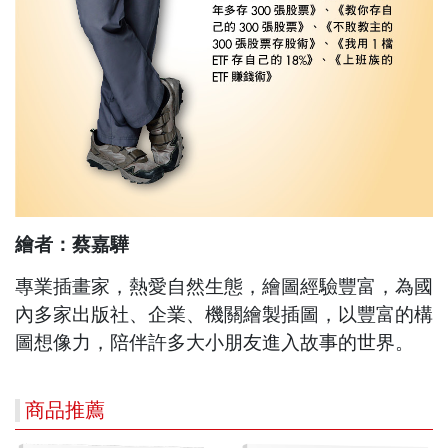
繪者：蔡嘉驊
專業插畫家，熱愛自然生態，繪圖經驗豐富，為國
內多家出版社、企業、機關繪製插圖，以豐富的構
圖想像力，陪伴許多大小朋友進入故事的世界。
商品推薦