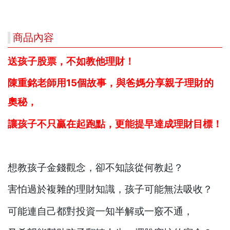
商品內容
送孩子股票，不如教他理財！
陳重銘老師用15
個故事，與爸媽分享親子理財的
奧秘，
讓孩子不只贏在起跑點，更能提早達成理財目標！
想教孩子金錢觀念，卻不知該從何教起？
害怕過於複雜的理財知識，孩子可能無法吸收？
可能連自己都對投資一知半解或一竅不通，