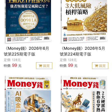
《Money錢》2026年6月
《Money錢》2026年5月
號第225期電子版
號第224期電子版
定價: 128元
定價: 128元
99
99
特價:
元
特價:
元
購買
購買