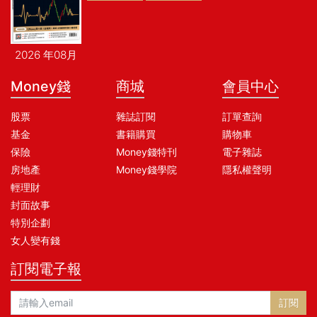
2026 年08月
Money錢
商城
會員中心
股票
雜誌訂閱
訂單查詢
基金
書籍購買
購物車
保險
Money錢特刊
電子雜誌
房地產
Money錢學院
隱私權聲明
輕理財
封面故事
特別企劃
女人變有錢
訂閱電子報
訂閱