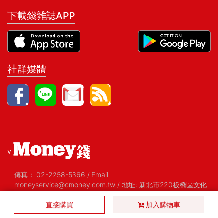
下載錢雜誌APP
社群媒體
v
傳真：
02-2258-5366
/
Email:
moneyservice@cmoney.com.tw
/
地址: 新北市220板橋區文化
路一段268號20樓之2
/
統編: 52420159
直接購買
Copyright@2026 金尉股份有限公司 All Rights Reserved 版權
加入購物車
所有，禁止擅自轉貼節錄
/ Version 1.29 2019-01-08