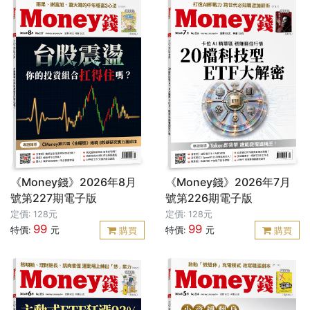
《Money錢》2026年8月
《Money錢》2026年7月
號第227期電子版
號第226期電子版
定價: 128元
定價: 128元
99
99
特價:
元
特價:
元
購買
購買