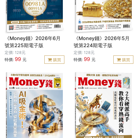
《Money錢》2026年6月
《Money錢》2026年5月
號第225期電子版
號第224期電子版
定價: 128元
定價: 128元
99
99
特價:
元
特價:
元
購買
購買