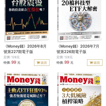
《Money錢》2026年8月
《Money錢》2026年7月
號第227期電子版
號第226期電子版
定價: 128元
定價: 128元
99
99
特價:
元
特價:
元
購買
購買