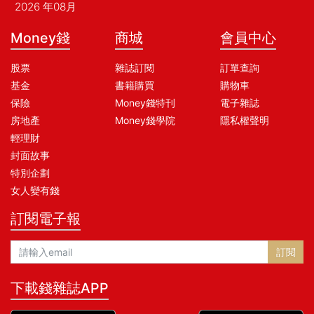
2026 年08月
Money錢
商城
會員中心
股票
雜誌訂閱
訂單查詢
基金
書籍購買
購物車
保險
Money錢特刊
電子雜誌
房地產
Money錢學院
隱私權聲明
輕理財
封面故事
特別企劃
女人變有錢
訂閱電子報
訂閱
下載錢雜誌APP