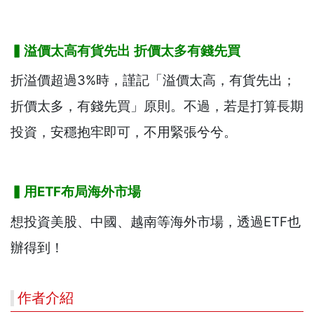
▍
溢價太高有貨先出
折價太多有錢先買
折溢價超過3%時，謹記「溢價太高，有貨先出；
折價太多，有錢先買」原則。不過，若是打算長期
投資，安穩抱牢即可，不用緊張兮兮。
▍
用
ETF
布局海外市場
想投資美股、中國、越南等海外市場，透過ETF也
辦得到！
作者介紹