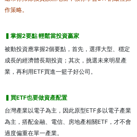
作策略。
▍掌握2
要點
輕鬆當投資贏家
被動投資應掌握2個要點，首先，選擇大型、穩定
成長的經濟體長期投資；其次，挑選未來明星產
業，再利用ETF買進一籃子好公司。
▍買ETF
也要做資產配置
台灣產業以電子為主，因此原型ETF多以電子產業
為主，搭配金融、電信、房地產相關ETF，才不會
過度偏重在單一產業。