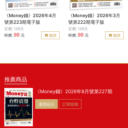
《Money錢》2026年4月
《Money錢》2026年3月
號第223期電子版
號第222期電子版
定價: 128元
定價: 128元
99
99
特價:
元
特價:
元
購買
購買
推薦商品
《Money錢》2026年8月號第227期
優惠組合
訂閱當期