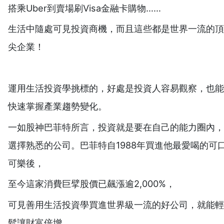
搭乘Uber到賣場刷Visa金融卡購物……
生活中隨處可見投資商機，而且這些都是世界一流的頂
尖企業！
運用生活投資學挑標的，好處是投資人容易觀察，也能
快速掌握產業趨勢變化。
一如股神巴菲特所言，投資就是要在自己的能力圈內，
選擇熟悉的公司。巴菲特自1988年買進他最愛喝的可
可樂後，
至今這家消費巨擘股價已飆漲逾2,000%，
可見善用生活投資學買進世界級一流的好公司，就能輕
鬆讓財富倍增。