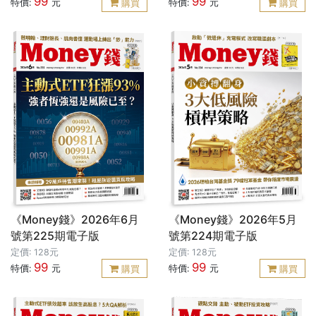
99
99
特價:
元
特價:
元
購買
購買
《Money錢》2026年6月
《Money錢》2026年5月
號第225期電子版
號第224期電子版
定價: 128元
定價: 128元
99
99
特價:
元
特價:
元
購買
購買