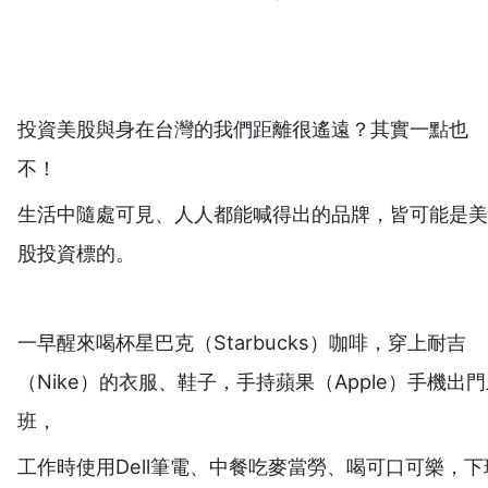
投資美股與身在台灣的我們距離很遙遠？其實一點也
不！
生活中隨處可見、人人都能喊得出的品牌，皆可能是美
股投資標的。
一早醒來喝杯星巴克（Starbucks）咖啡，穿上耐吉
（Nike）的衣服、鞋子，手持蘋果（Apple）手機出
班，
工作時使用Dell筆電、中餐吃麥當勞、喝可口可樂，下