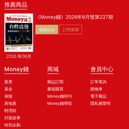
推薦商品
《Money錢》2026年8月號第227期
優惠組合
訂閱當期
2026 年08月
Money錢
商城
會員中心
股票
雜誌訂閱
訂單查詢
基金
書籍購買
購物車
保險
Money錢特刊
電子雜誌
房地產
Money錢學院
隱私權聲明
輕理財
封面故事
特別企劃