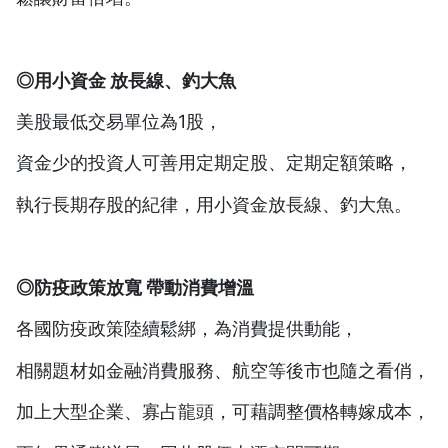
◎用小資金 放長線、釣大魚
美股最低交易單位為1股，
資金少的投資人可善用定期定股、定期定額策略，
執行長期存股的紀律，用小資金放長線、釣大魚。
◎防疫政策放寬 帶動消費增溫
各國防疫政策陸續鬆綁，為消費提供動能，
相關題材如金融消費服務、航空等後市也隨之看俏，
加上大型企業、寡占龍頭，可藉調整價格轉嫁成本，