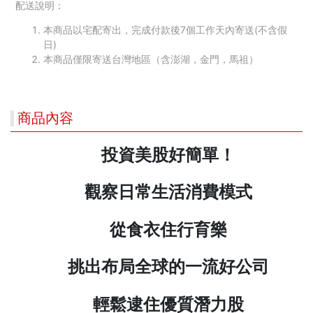
配送說明：
本商品以宅配寄出，完成付款後7個工作天內寄送(不含假
日)
本商品僅限寄送台灣地區（含澎湖，金門，馬祖）
商品內容
投資美股好簡單！
觀察日常生活消費模式
從食衣住行育樂
挑出布局全球的一流好公司
輕鬆逮住優質潛力股