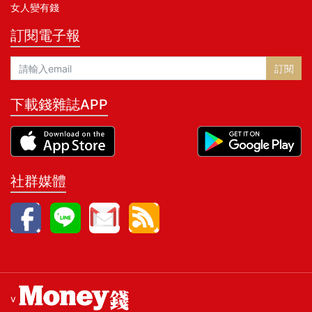
女人變有錢
訂閱電子報
訂閱
下載錢雜誌APP
社群媒體
v