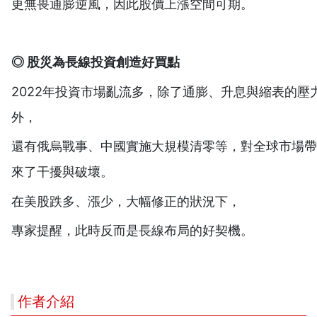
更無畏通膨逆風，因此股價上漲空間可期。
◎ 股災為長線投資創造好買點
2022年投資市場亂流多，除了通膨、升息與縮表的壓
外，
還有俄烏戰事、中國實施大規模清零等，對全球市場帶
來了干擾與破壞。
在美股跌多、漲少，大幅修正的狀況下，
專家提醒，此時反而是長線布局的好契機。
作者介紹