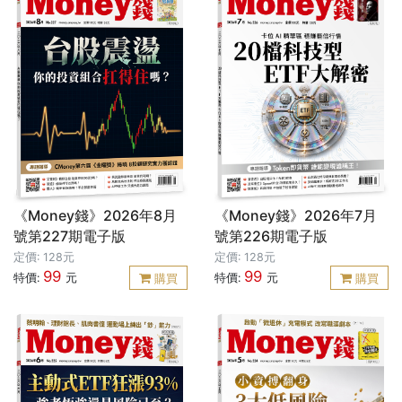
《Money錢》2026年8月
《Money錢》2026年7月
號第227期電子版
號第226期電子版
定價: 128元
定價: 128元
99
99
特價:
元
特價:
元
購買
購買