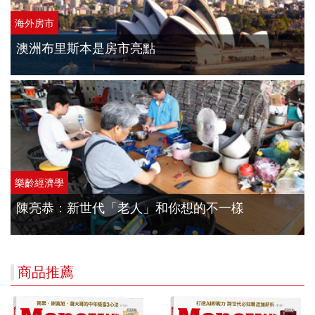
海外房市
澳洲布里斯本是房市亮點
樂齡經濟學
陳亮恭：新世代「老人」和你想的不一樣
商品推薦