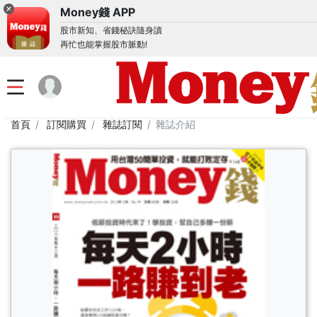
Money錢 APP
股市新知、省錢秘訣隨身讀
再忙也能掌握股市脈動!
首頁
訂閱購買
雜誌訂閱
雜誌介紹