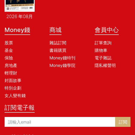
2026 年08月
Money錢
商城
會員中心
股票
雜誌訂閱
訂單查詢
基金
書籍購買
購物車
保險
Money錢特刊
電子雜誌
房地產
Money錢學院
隱私權聲明
輕理財
封面故事
特別企劃
女人變有錢
訂閱電子報
訂閱