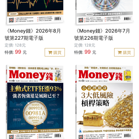
《Money錢》2026年8月
《Money錢》2026年7月
號第227期電子版
號第226期電子版
定價: 128元
定價: 128元
99
99
特價:
元
特價:
元
購買
購買