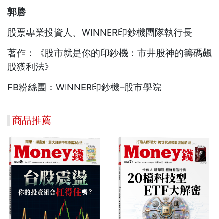
郭勝
股票專業投資人、WINNER印鈔機團隊執行長
著作：《股市就是你的印鈔機：市井股神的籌碼飆
股獲利法》
FB粉絲團：WINNER印鈔機–股市學院
商品推薦