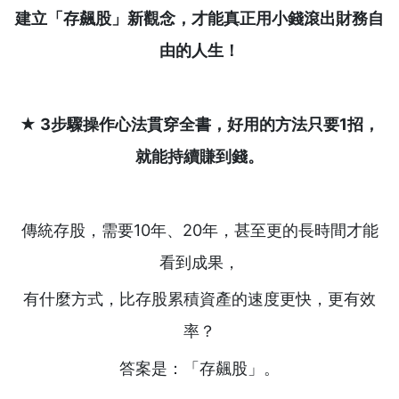
建立「存飆股」新觀念，才能真正用小錢滾出財務自
由的人生！
★ 3
步驟操作心法貫穿全書，好用的方法只要1
招，
就能持續賺到錢。
傳統存股，需要10年、20年，甚至更的長時間才能
看到成果，
有什麼方式，比存股累積資產的速度更快，更有效
率？
答案是：「存飆股」。