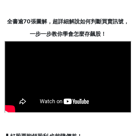
全書逾70
張圖解，超詳細解說如何判斷買賣訊號，
一步一步教你學會怎麼存飆股！
▍好股票能領股利
也能賺價差！