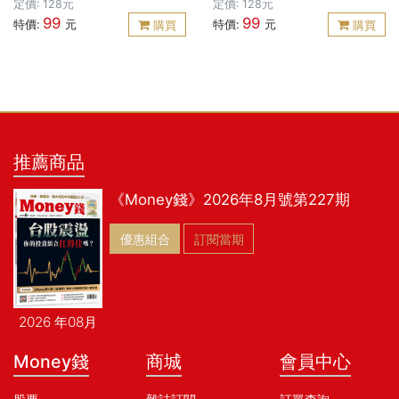
定價: 128元
定價: 128元
99
99
特價:
元
特價:
元
購買
購買
推薦商品
《Money錢》2026年8月號第227期
優惠組合
訂閱當期
2026 年08月
Money錢
商城
會員中心