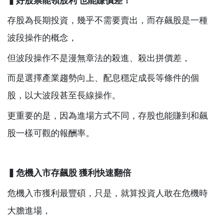
存股為長期投資，幾乎不需要賣出，而存飆股是一種
波段操作的概念，
但波段操作不是漫無章法的殺進、殺出拼價差，
而是選擇產業趨勢向上、配息穩定成長等條件的個
股，以大波段甚至長線操作。
更重要的是，因為進場方式不同，存股也能賺到和飆
股一樣可觀的報酬率。
▍危機入市存飆股
獲利快速翻倍
危機入市獲利最豐碩，只是，就算投資人敢在危機時
大膽進場，