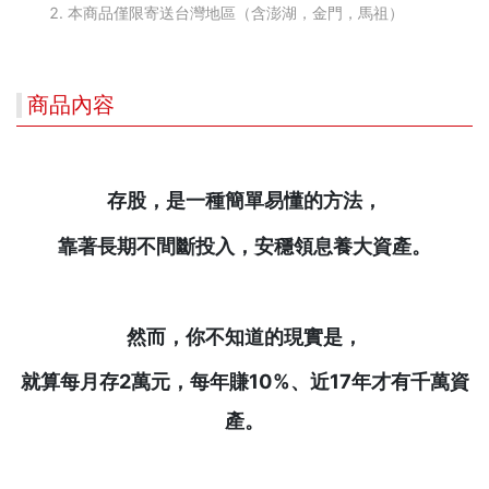
本商品僅限寄送台灣地區（含澎湖，金門，馬祖）
商品內容
存股，是一種簡單易懂的方法，
靠著長期不間斷投入，安穩領息養大資產。
然而，你不知道的現實是，
就算每月存2
萬元，每年賺10%
、近17
年才有千萬資
產。