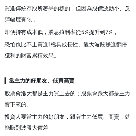
買進傳統存股所著墨的標的，但因為股價波動小、反
彈幅度有限，
即便持有成本低，股息殖利率從5%提升到7%，
恐怕也比不上買進1檔具成長性、遇大波段賺進翻倍
獲利的財富累積效果。
▍
當主力的好朋友、低買高賣
股票會漲大都是主力買上去的；股票會跌大都是主力
賣下來的。
投資人要當主力的好朋友，跟著主力低買、高賣，就
能賺到波段大價差，