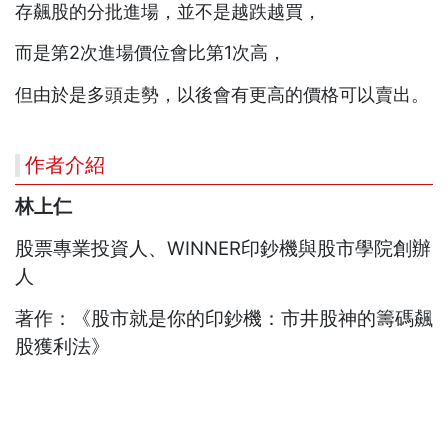
存飆股的分批進場，並不是越跌越買，
而是第2次進場價位會比第1次高，
但由於是多頭走勢，以後會有更高的價格可以賣出。
作者介紹
林上仁
股票專業投資人、WINNER印鈔機與股市學院創辦
人
著作：《股市就是你的印鈔機：市井股神的籌碼飆
股獲利法》