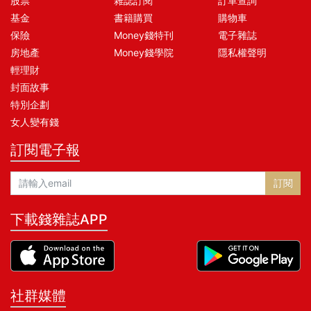
股票
雜誌訂閱
訂單查詢
基金
書籍購買
購物車
保險
Money錢特刊
電子雜誌
房地產
Money錢學院
隱私權聲明
輕理財
封面故事
特別企劃
女人變有錢
訂閱電子報
訂閱
下載錢雜誌APP
社群媒體