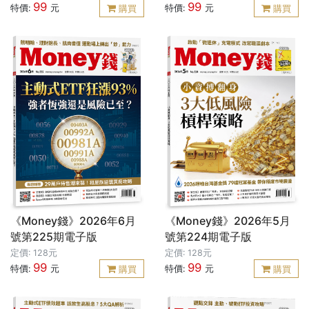
99
99
特價:
元
特價:
元
購買
購買
《Money錢》2026年6月
《Money錢》2026年5月
號第225期電子版
號第224期電子版
定價: 128元
定價: 128元
99
99
特價:
元
特價:
元
購買
購買