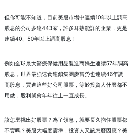
但你可能不知道，目前美股市場中連續10年以上調高
股息的公司多達443家，許多耳熟能詳的企業，更是
連續40、50年以上調高股息！
例如全球最大醫療保健用品製造商嬌生連續57年調高
股息，世界最強速食連鎖集團麥當勞也連續46年調
高股息，買進這些好公司股票，等於投資人什麼都不
用做，股利就會年年往上一直成長。
該怎麼挑出好股票？為了領息，就要長久抱住股票都
不賣嗎？美股大幅度震盪，投資人又該怎麼因應？美