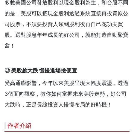
多數美國公司發放股利以現金股利為主，和台股不同
的是，美股可以把現金股利透過系統直接再投資原公
司股票，不須要投資人領到股利後再自己花功夫買
股。選對股息年年成長的好公司，就能打造自動聚寶
盆！
◎
美股趁大跌
慢慢進場撿便宜
受高通膨影響，今年以來美股呈現大幅度震盪，透過
3個面向觀察，教你如何掌握未來美股走勢，好公司
大跌時，正是長線投資人慢慢布局的好時機！
作者介紹