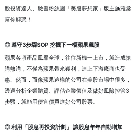
股投資達人、臉書粉絲團「美股夢想家」版主施雅棠
幫你解惑！
◎
遵守3
步驟SOP
挖掘下一檔蘋果飆股
蘋果各項產品風靡全球，往往新機一上市，就造成搶
購熱溝，不僅為蘋果帶來獲利，連上下游廠商也受
惠。然而，而像蘋果這樣的公司在美股市場中很多，
透過分析企業體質、評估企業價值及做好風險控管3
步驟，就能用便宜價買進好公司股票。
◎
利用「股息再投資計劃」
讓股息年年自動增加