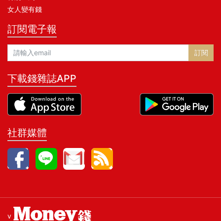
女人變有錢
訂閱電子報
訂閱
下載錢雜誌APP
社群媒體
v