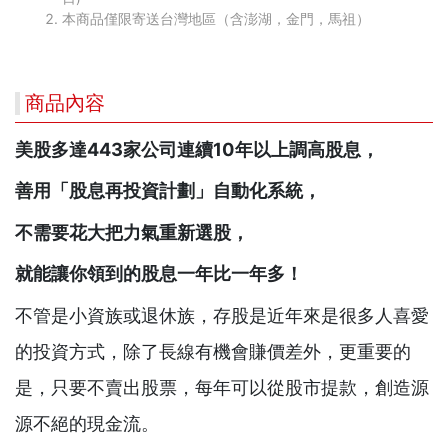
本商品僅限寄送台灣地區（含澎湖，金門，馬祖）
商品內容
美股多達443
家公司連續10
年以上調高股息，
善用「股息再投資計劃」自動化系統，
不需要花大把力氣重新選股，
就能讓你領到的股息一年比一年多！
不管是小資族或退休族，存股是近年來是很多人喜愛
的投資方式，除了長線有機會賺價差外，更重要的
是，只要不賣出股票，每年可以從股市提款，創造源
源不絕的現金流。