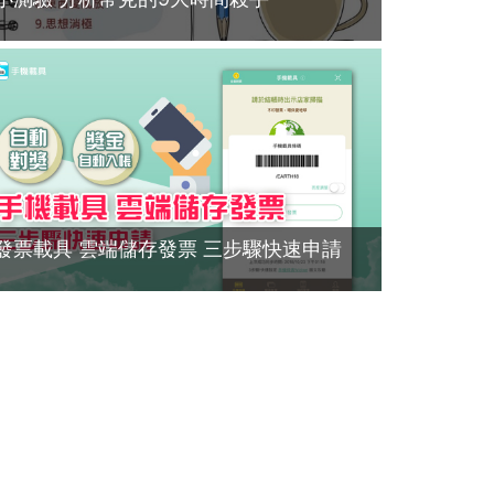
發票載具 雲端儲存發票 三步驟快速申請