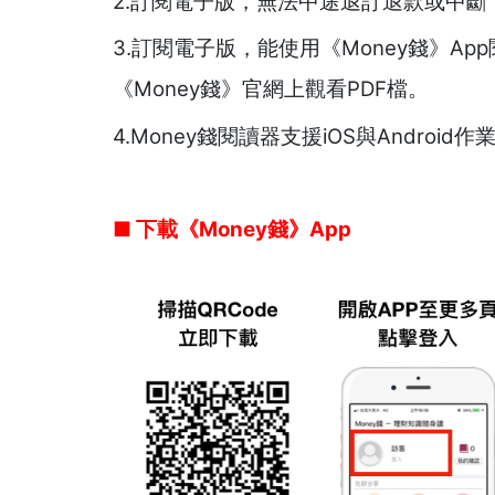
2.訂閱電子版，無法中途退訂退款或中斷
3.訂閱電子版，能使用《Money錢》Ap
《Money錢》官網上觀看PDF檔。
4.Money錢閱讀器支援iOS與Andro
■ 下載《Money錢》App