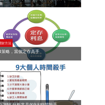
角
理財方法
4策略，當個定存高手
小測驗 分析常見的9大時間殺手