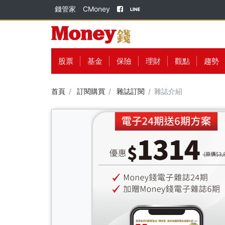
錢管家
CMoney
股票
基金
保險
理財
觀點
趨勢
首頁
訂閱購買
雜誌訂閱
雜誌介紹