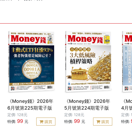
《Money錢》2026年
《Money錢》2026年
《Mo
6月號第225期電子版
5月號第224期電子版
4月
定價: 128元
定價: 128元
定價: 
99
99
特價:
元
特價:
元
特價:
購買
購買