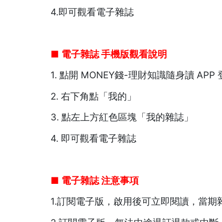
4.即可觀看電子雜誌
■
電子雜誌 手機版觀看說明
1. 點開 MONEY錢-理財知識隨身讀 APP
2. 右下角點「我的」
3. 點左上方紅色區塊「我的雜誌」
4. 即可觀看電子雜誌
■
電子雜誌
注意事項
1.訂閱電子版，啟用後可立即閱讀，當期