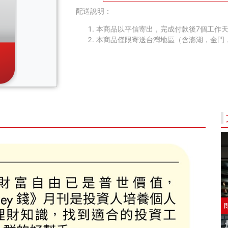
配送說明：
本商品以平信寄出，完成付款後7個工作天
本商品僅限寄送台灣地區（含澎湖，金門