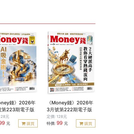
ney錢》2026年
《Money錢》2026年
號第223期電子版
3月號第222期電子版
128元
定價: 128元
99
99
元
特價:
元
購買
購買