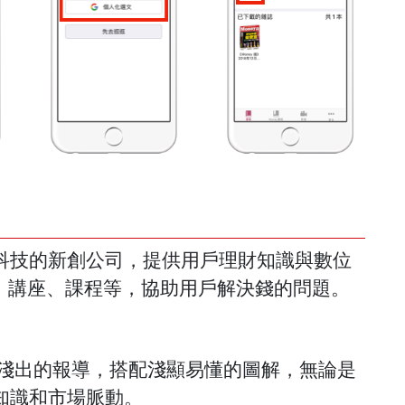
科技的新創公司，提供用戶理財知識與數位
p、講座、課程等，協助用戶解決錢的問題。
入淺出的報導，搭配淺顯易懂的圖解，無論是
知識和市場脈動。