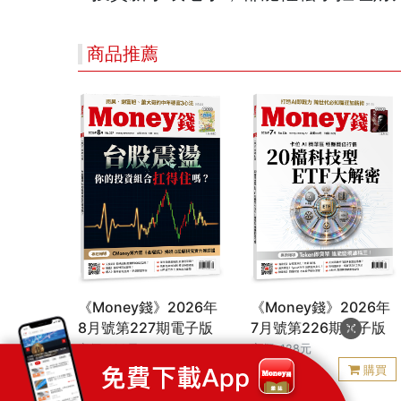
商品推薦
《Money錢》2026年
《Money錢》2026年
8月號第227期電子版
7月號第226期電子版
定價: 128元
定價: 128元
99
99
特價:
元
特價:
元
購買
購買