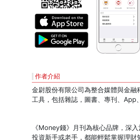
作者介紹
金尉股份有限公司為整合媒體與金融
工具，包括雜誌，圖書、專刊、Ap
《Money錢》月刊為核心品牌，深
投資新手或老手，都能輕鬆掌握理財