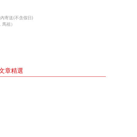
內寄送(不含假日)
，馬祖）
文章精選