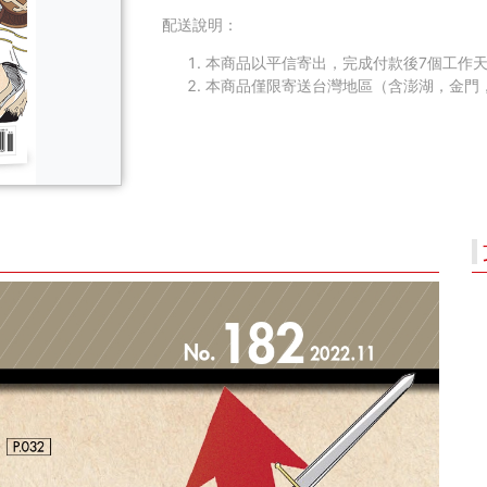
配送說明：
本商品以平信寄出，完成付款後7個工作天
本商品僅限寄送台灣地區（含澎湖，金門