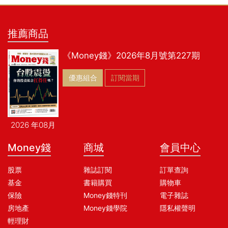
推薦商品
《Money錢》2026年8月號第227期
優惠組合
訂閱當期
2026 年08月
Money錢
商城
會員中心
股票
雜誌訂閱
訂單查詢
基金
書籍購買
購物車
保險
Money錢特刊
電子雜誌
房地產
Money錢學院
隱私權聲明
輕理財