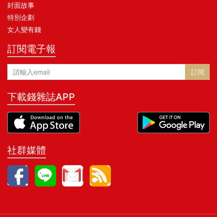
封面故事
特別企劃
女人變有錢
訂閱電子報
訂閱
下載錢雜誌APP
社群媒體