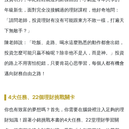
年級新生，面對完全沒接觸過的理財課程，他好奇地問：
「請問老師，投資理財有沒有可能跟東方不敗一樣，打遍天
下無敵手？」
陳老師說：「吃飯、走路、喝水這麼熟悉的動作都會出錯，
投資怎麼可能只贏不輸呢？除非他不是人，而是神。」投資
的路上不用害怕犯錯，只要肯花心思學習，每個人都有機會
邁向財務自由之路！
▌
4
大任務、
22
個理財挑戰關卡
你也有致富的夢想嗎？首先，你需要在腦袋裡注入足夠的理
財知識！跟著小銘挑戰本書的4大任務、22堂理財學習關