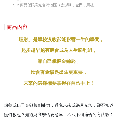
本商品僅限寄送台灣地區（含澎湖，金門，馬祖）
商品內容
「理財」是學校沒教卻能影響一生的學問，
起步越早越有機會成為人生勝利組，
靠自己掌握金鑰匙，
比含著金湯匙出生更重要，
未來的選擇權要掌握在自己手上！
想養成孩子金錢規劃能力，避免未來成為月光族，卻不知道
從何教起？知道財商學習要趁早，卻找不到適合的方法教？