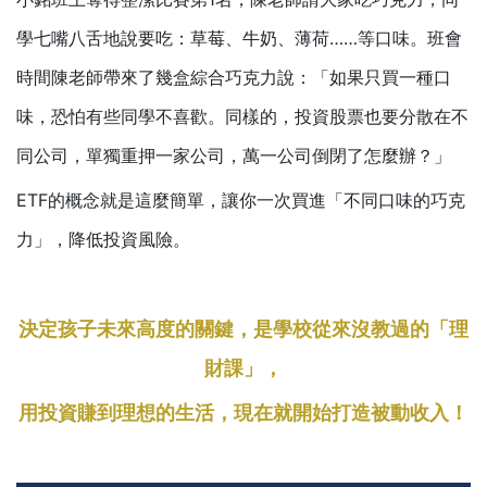
學七嘴八舌地說要吃：草莓、牛奶、薄荷……等口味。班會
時間陳老師帶來了幾盒綜合巧克力說：「如果只買一種口
味，恐怕有些同學不喜歡。同樣的，投資股票也要分散在不
同公司，單獨重押一家公司，萬一公司倒閉了怎麼辦？」
ETF的概念就是這麼簡單，讓你一次買進「不同口味的巧克
力」，降低投資風險。
決定孩子未來高度的關鍵，是學校從來沒教過的「理
財課」，
用投資賺到理想的生活，現在就開始打造被動收入！