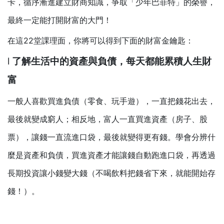
卡，循序漸進建立財商知識，爭取「少年巴菲特」的榮譽，
最終一定能打開財富的大門！
在這22堂課理面，你將可以得到下面的財富金鑰匙：
l
了解生活中的資產與負債，每天都能累積人生財
富
一般人喜歡買進負債（零食、玩手遊），一直把錢花出去，
最後就變成窮人；相反地，富人一直買進資產（房子、股
票），讓錢一直流進口袋，最後就變得更有錢。
學會分辨什
麼是資產和負債，買進資產才能讓錢自動跑進口袋，再透過
長期投資讓小錢變大錢（不喝飲料把錢省下來，就能開始存
錢！）。