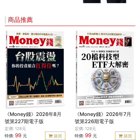
商品推薦
《Money錢》2026年8月
《Money錢》2026年7月
號第227期電子版
號第226期電子版
定價: 128元
定價: 128元
99
99
特價:
元
特價:
元
購買
購買