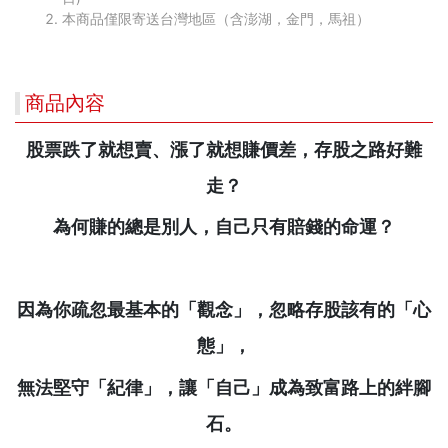
本商品僅限寄送台灣地區（含澎湖，金門，馬祖）
商品內容
股票跌了就想賣、漲了就想賺價差，存股之路好難
走？
為何賺的總是別人，自己只有賠錢的命運？
因為你疏忽最基本的「觀念」，忽略存股該有的「心
態」，
無法堅守「紀律」，讓「自己」成為致富路上的絆腳
石。