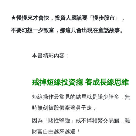
★慢慢來才會快，投資人應該要「慢步股市」，
不要幻想一夕致富，那這只會出現在童話故事。
本書精彩內容：
戒掉短線投資癮
養成長線思維
短線操作最常見的結局就是賺少賠多，無
時無刻被股價牽著鼻子走，
因為「賭性堅強」戒不掉頻繁交易癮，離
財富自由越來越遠！