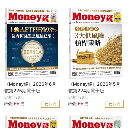
《Money錢》2026年6月
《Money錢》2026年5月
號第225期電子版
號第224期電子版
定價: 128元
定價: 128元
99
99
特價:
元
特價:
元
購買
購買