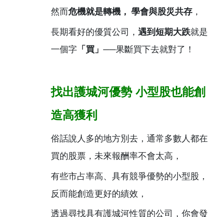
然而
危機就是轉機， 學會與股災共存
，
長期看好的優質公司，
遇到短期大跌
就是
一個字
「買」
──果斷買下去就對了！
找出護城河優勢
小型股也能創
造高獲利
俗話說人多的地方別去，通常多數人都在
買的股票，未來報酬率不會太高，
有些市占率高、具有競爭優勢的小型股，
反而能創造更好的績效，
透過尋找具有護城河性質的公司，你會發