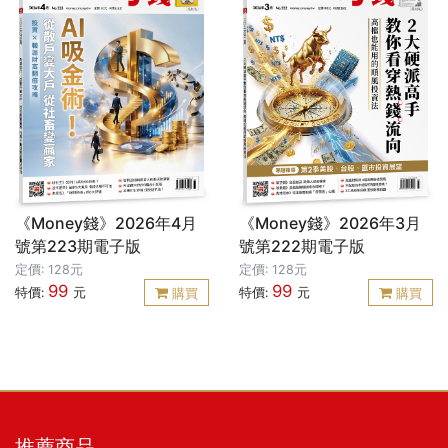
《Money錢》2026年4月
《Money錢》2026年3月
號第223期電子版
號第222期電子版
定價: 128元
定價: 128元
99
99
特價:
元
特價:
元
購買
購買
推薦商品