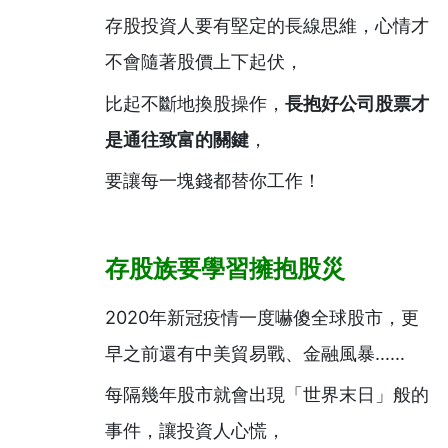
存股投資人要有堅定的長線思維，心情才
不會隨著股價上下起伏，
比起不斷地換股操作，
長抱好公司股票才
是通往致富的關鍵
，
要讓每一塊錢都替你工作！
存股族要學習擁抱股災
2020年新冠疫情一度嚇傻全球股市，更
早之前還有中美貿易戰、金融風暴……
每隔幾年股市就會出現「世界末日」般的
事件，讓投資人心慌，