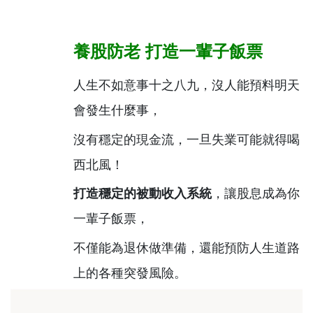
養股防老
打造一輩子飯票
人生不如意事十之八九，沒人能預料明天
會發生什麼事，
沒有穩定的現金流，一旦失業可能就得喝
西北風！
打造穩定的被動收入系統
，讓股息成為你
一輩子飯票，
不僅能為退休做準備，還能預防人生道路
上的各種突發風險。