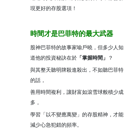
現更好的存股選項！
時間才是
巴菲特的最大武器
股神巴菲特的故事家喻戶曉，但多少人知
道他的投資秘訣在於
「掌握時間」
？
與其整天聽明牌殺進殺出，不如聽巴菲特
的話，
善用時間複利，讓財富如滾雪球般積少成
多，
學習「以不變應萬變」的存股精神，才能
減少心急犯錯的頻率。