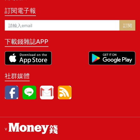
訂閱電子報
訂閱
下載錢雜誌APP
社群媒體
v