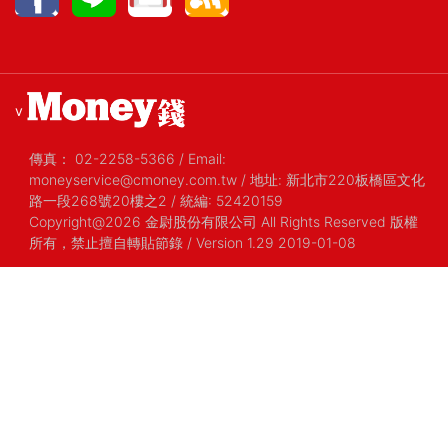
v
傳真：
02-2258-5366
/
Email:
moneyservice@cmoney.com.tw
/
地址: 新北市220板橋區文化
路一段268號20樓之2
/
統編: 52420159
Copyright@2026 金尉股份有限公司 All Rights Reserved 版權
所有，禁止擅自轉貼節錄
/ Version 1.29 2019-01-08