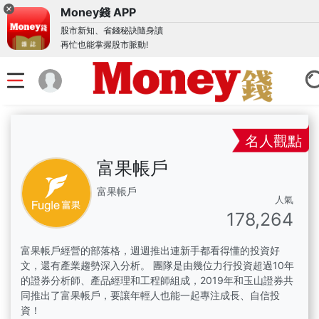
Money錢 APP
股市新知、省錢秘訣隨身讀
再忙也能掌握股市脈動!
名人觀點
富果帳戶
富果帳戶
人氣
178,264
富果帳戶經營的部落格，週週推出連新手都看得懂的投資好
文，還有產業趨勢深入分析。 團隊是由幾位力行投資超過10年
的證券分析師、產品經理和工程師組成，2019年和玉山證券共
同推出了富果帳戶，要讓年輕人也能一起專注成長、自信投
資！