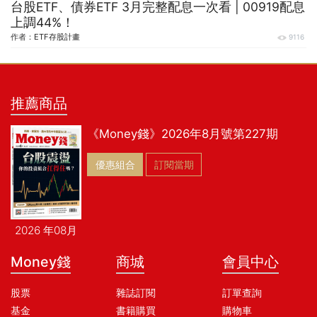
台股ETF、債券ETF 3月完整配息一次看 | 00919配息
上調44%！
作者：
ETF存股計畫
9116
推薦商品
《Money錢》2026年8月號第227期
優惠組合
訂閱當期
2026 年08月
Money錢
商城
會員中心
股票
雜誌訂閱
訂單查詢
基金
書籍購買
購物車