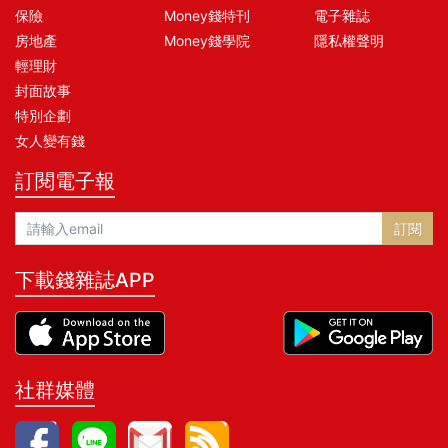
保險
Money錢特刊
電子雜誌
房地產
Money錢學院
隱私權聲明
輕理財
封面故事
特別企劃
女人變有錢
訂閱電子報
訂閱
下載錢雜誌APP
社群媒體