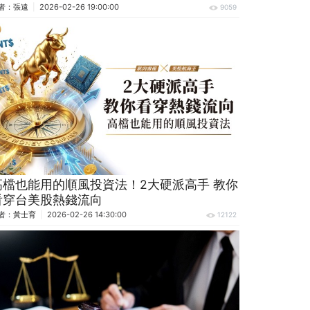
者：
張遠
2026-02-26 19:00:00
9059
高檔也能用的順風投資法！2大硬派高手 教你
看穿台美股熱錢流向
者：
黃士育
2026-02-26 14:30:00
12122