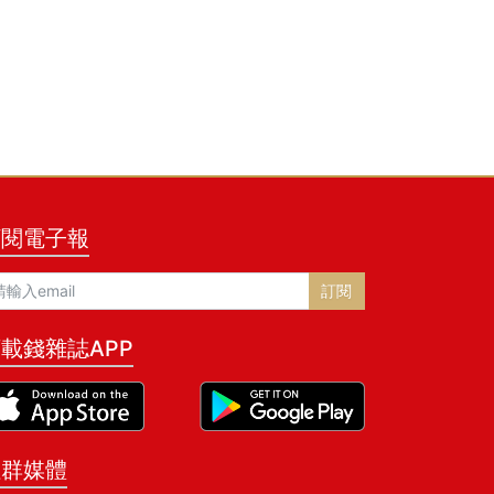
訂閱電子報
訂閱
載錢雜誌APP
社群媒體