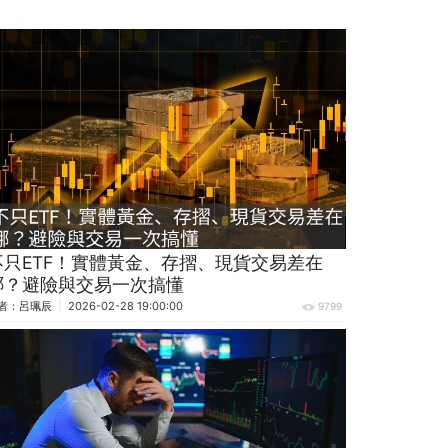
不只ETF！實體黃金、存摺、現貨交易差在
哪？避險與交易一次搞懂
者：
呂珮辰
2026-02-28 19:00:00
9799