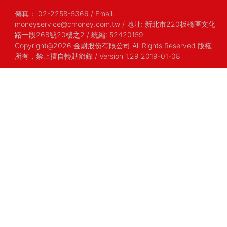
傳真：
02-2258-5366
/
Email:
moneyservice@cmoney.com.tw
/
地址: 新北市220板橋區文化
路一段268號20樓之2
/
統編: 52420159
Copyright@2026 金尉股份有限公司 All Rights Reserved 版權
所有，禁止擅自轉貼節錄
/ Version 1.29 2019-01-08