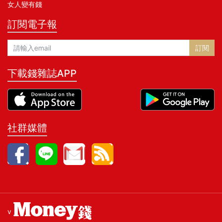
女人變有錢
訂閱電子報
訂閱
下載錢雜誌APP
社群媒體
v