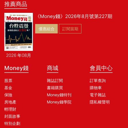
推薦商品
《Money錢》2026年8月號第227期
優惠組合
訂閱當期
2026 年08月
Money錢
商城
會員中心
股票
雜誌訂閱
訂單查詢
基金
書籍購買
購物車
保險
Money錢特刊
電子雜誌
房地產
Money錢學院
隱私權聲明
輕理財
封面故事
特別企劃