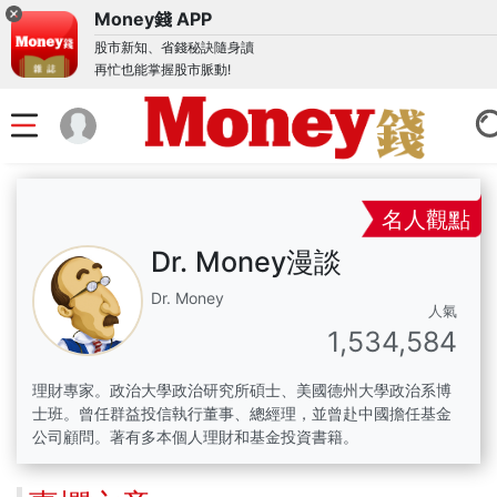
Money錢 APP
股市新知、省錢秘訣隨身讀
再忙也能掌握股市脈動!
名人觀點
Dr. Money漫談
Dr. Money
人氣
1,534,584
理財專家。政治大學政治研究所碩士、美國德州大學政治系博
士班。曾任群益投信執行董事、總經理，並曾赴中國擔任基金
公司顧問。著有多本個人理財和基金投資書籍。