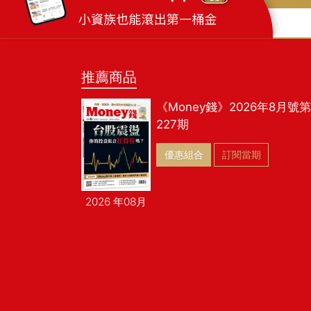
的亮點，龍頭廠
推薦商品
《Money錢》2026年8月號第
227期
優惠組合
訂閱當期
2026 年08月