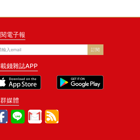
訂閱電子報
訂閱
載錢雜誌APP
社群媒體