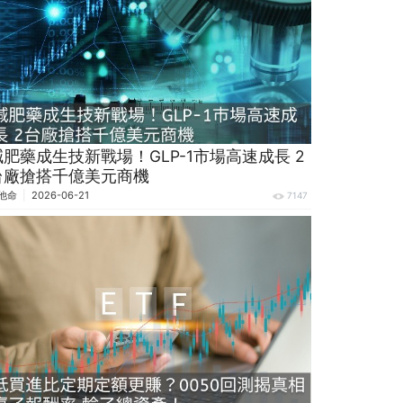
減肥藥成生技新戰場！GLP-1市場高速成長 2
台廠搶搭千億美元商機
他命
2026-06-21
7147