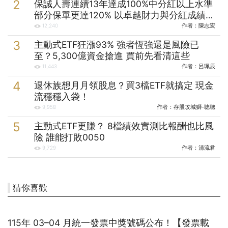
保誠人壽連續13年達成100%中分紅以上水準
部分保單更達120% 以卓越財力與分紅成績實
踐保戶承諾
作者：
陳志宏
12,240
主動式ETF狂漲93% 強者恆強還是風險已
至？5,300億資金搶進 買前先看清這些
作者：
呂珮辰
11,443
退休族想月月領股息？買3檔ETF就搞定 現金
流穩穩入袋！
作者：
存股攻城獅-聰聰
9,958
主動式ETF更賺？ 8檔績效實測比報酬也比風
險 誰能打敗0050
作者：
清流君
9,729
猜你喜歡
115年 03–04 月統一發票中獎號碼公布！【發票載