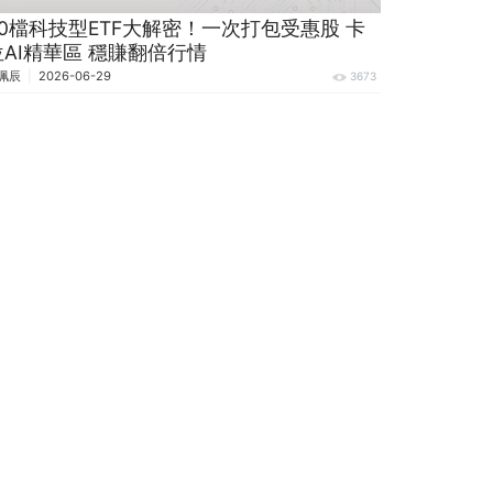
20檔科技型ETF大解密！一次打包受惠股 卡
位AI精華區 穩賺翻倍行情
珮辰
2026-06-29
3673