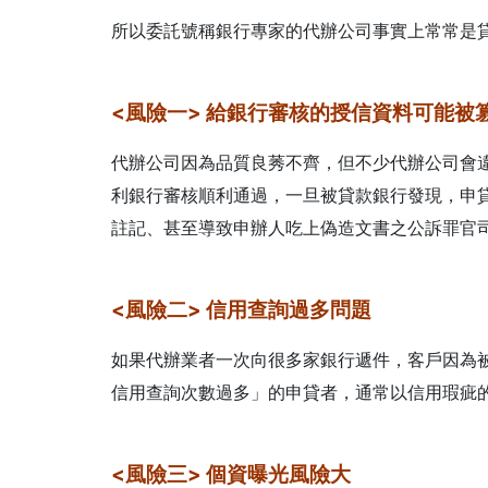
所以委託號稱銀行專家的代辦公司事實上常常是
<風險一> 給銀行審核的授信資料可能被
代辦公司因為品質良莠不齊，但不少代辦公司會
利銀行審核順利通過，一旦被貸款銀行發現，申
註記、甚至導致申辦人吃上偽造文書之公訴罪官
<風險二> 信用查詢過多問題
如果代辦業者一次向很多家銀行遞件，客戶因為
信用查詢次數過多」的申貸者，通常以信用瑕疵
<風險三> 個資曝光風險大