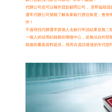
代辦公司也可以稱作貸款顧問公司， 意即協助貸
通常代辦公司號稱了解各家銀行授信角度，會視
件！
不過尋找代辦通常跟個人去銀行申請結果並無二
一個人的信用紀錄都在聯徵中心，並無法自外部變
裝後的書面資料提供... 然而在資訊發達的年代