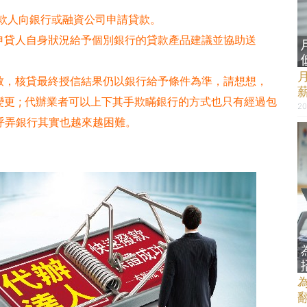
款人向銀行或融資公司申請貸款。
申貸人自身狀況給予個別銀行的貸款產品建議並協助送
致，核貸最終授信結果仍以銀行給予條件為準，請想想，
更 ; 代辦業者可以上下其手欺瞞銀行的方式也只有經過包
20
想呼弄銀行其實也越來越困難。