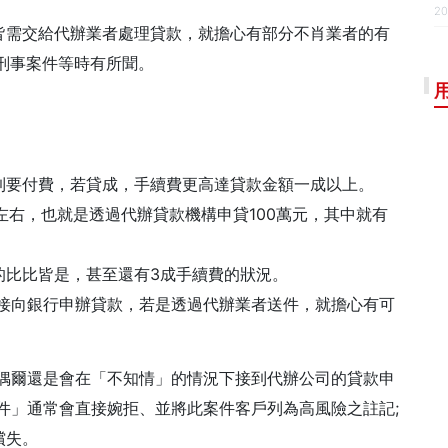
20
皆需交給代辦業者處理貸款，就擔心有部分不肖業者的有
刑事案件等時有所聞。
到要付費，若貸成，手續費更高達貸款金額一成以上。
左右，也就是透過代辦貸款機構申貸100萬元，其中就有
%的比比皆是，甚至還有3成手續費的狀況。
直接向銀行申辦貸款，若是透過代辦業者送件，就擔心有可
行偶爾還是會在「不知情」的情況下接到代辦公司的貸款申
件」通常會直接婉拒、並將此案件客戶列為高風險之註記;
償失。