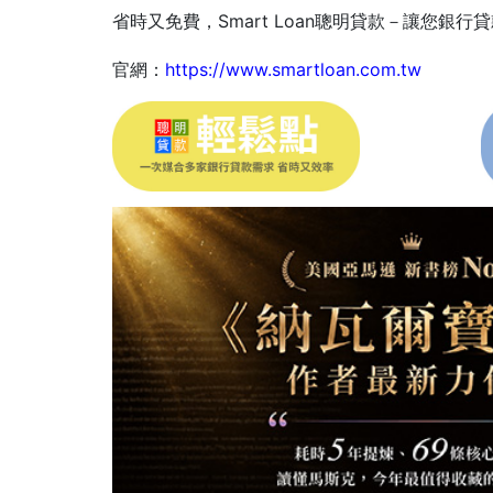
省時又免費，Smart Loan聰明貸款－讓您銀
官網：
https://www.smartloan.com.
tw