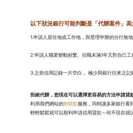
以下狀況銀行可能判斷是「代辦案件」高
1.申請人居住地或工作地，與受理申辦的分行無
2.申請人職業變動頻繁、任職未滿1年又對自己工
3.之前信用記錄一片空白， 極少與銀行往來之
拒絕代辦，您現在可以選擇更容易的方法申請貸
利用我們網站的
輕鬆點
服務，同時讓多家銀行看
輕輕鬆鬆就可以順利申請信用貸款～何不現在就