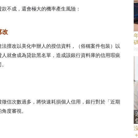
貸款不成，還會極大的機率產生風險：
篡改
違法擅改以美化申辦人的授信資料，（俗稱案件包裝）以
20
貸人就會成為貸款黑名單，造成該銀行資料庫的信用瑕疵
司。
被徵信次數過多，將快速耗損個人信用，銀行對於「近期
的角度審視。