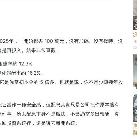
2025年，一開始都丟 100 萬元，沒有加碼、沒有擇時、沒
20
還是再投入。結果非常直觀：
報酬率約 12.3%。
年化報酬率約 16.2%。
，它是你當初本金的 5 倍多。也就是說，你不是少賺幾年股
。
把它當作一種安全感，但配息其實只是公司把你原本擁有
這件事，所以配息本身不是魔法，不會憑空多出報酬。真
放回投資系統裡，還是讓它離開系統。