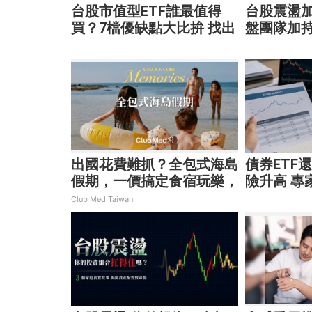
台股市值型ETF誰最值得
台股震盪
買？7檔優缺點大比拚 找出
盤團隊加
最適合你的配置
突圍
出國花費難抓？全包式海島
債券ETF
假期，一價搞定食宿玩樂，
險升高 專
省錢更省心！
靈活應對
Club Med Taiwan