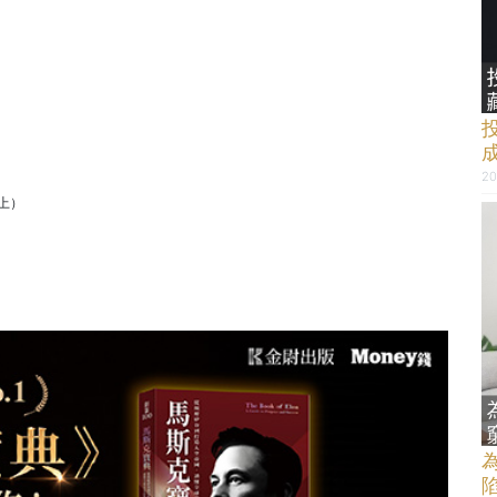
20
為上）