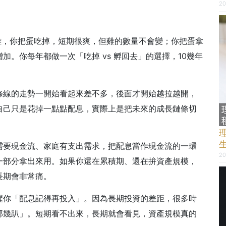
20
，你把蛋吃掉，短期很爽，但雞的數量不會變；你把蛋拿
。你每年都做一次「吃掉 vs 孵回去」的選擇，10幾年
條線的走勢一開始看起來差不多，後面才開始越拉越開，
自己只是花掉一點點配息，實際上是把未來的成長鏈條切
需要現金流、家庭有支出需求，把配息當作現金流的一環
20
一部分拿出來用。如果你還在累積期、還在拚資產規模，
長期會非常痛。
醒你「配息記得再投入」。因為長期投資的差距，很多時
那幾趴」。短期看不出來，長期就會看見，資產規模真的