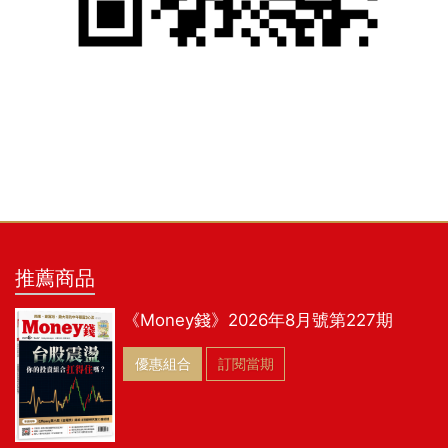
推薦商品
《Money錢》2026年8月號第227期
優惠組合
訂閱當期