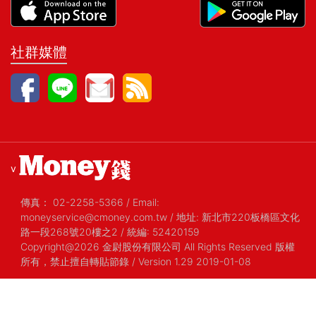
社群媒體
v
傳真：
02-2258-5366
/
Email:
moneyservice@cmoney.com.tw
/
地址: 新北市220板橋區文化
路一段268號20樓之2
/
統編: 52420159
Copyright@2026 金尉股份有限公司 All Rights Reserved 版權
所有，禁止擅自轉貼節錄
/ Version 1.29 2019-01-08