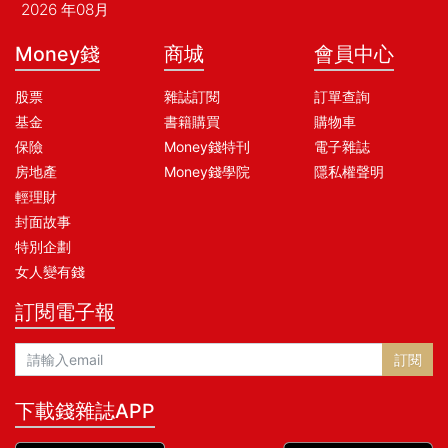
2026 年08月
Money錢
商城
會員中心
股票
雜誌訂閱
訂單查詢
基金
書籍購買
購物車
保險
Money錢特刊
電子雜誌
房地產
Money錢學院
隱私權聲明
輕理財
封面故事
特別企劃
女人變有錢
訂閱電子報
訂閱
下載錢雜誌APP