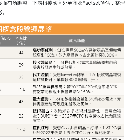
而有所調整。下表根據國內外券商及Factset預估，整理
考。