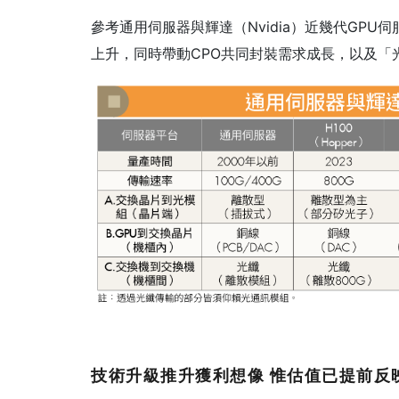
參考通用伺服器與輝達（Nvidia）近幾代GP
上升，同時帶動CPO共同封裝需求成長，以及「
技術升級推升獲利想像
惟估值已提前反