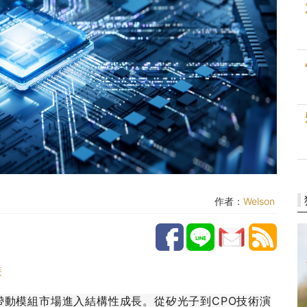
作者：
Welson
接
帶動模組市場進入結構性成長。從矽光子到CPO技術演