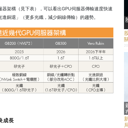
U伺服器架構（見下表），可以看出GPU伺服器傳輸速度快速
光進銅退」（更多光纖，減少銅線傳輸）的趨勢。
20
映成長