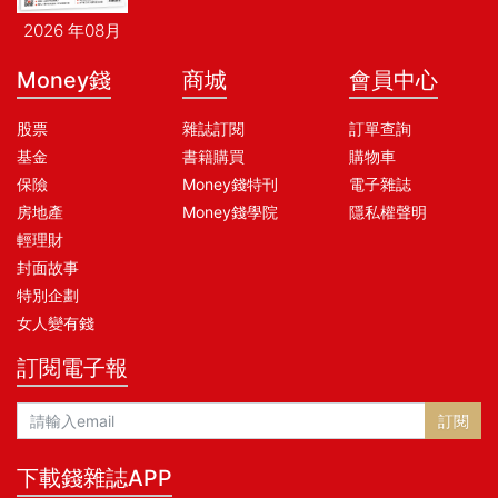
2026 年08月
Money錢
商城
會員中心
股票
雜誌訂閱
訂單查詢
基金
書籍購買
購物車
保險
Money錢特刊
電子雜誌
房地產
Money錢學院
隱私權聲明
輕理財
封面故事
特別企劃
女人變有錢
訂閱電子報
訂閱
下載錢雜誌APP