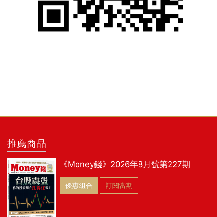
推薦商品
《Money錢》2026年8月號第227期
優惠組合
訂閱當期