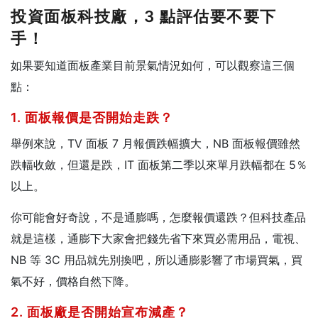
投資面板科技廠，3 點評估要不要下
手！
如果要知道面板產業目前景氣情況如何，可以觀察這三個
點：
1. 面板報價是否開始走跌？
舉例來說，TV 面板 7 月報價跌幅擴大，NB 面板報價雖然
跌幅收斂，但還是跌，IT 面板第二季以來單月跌幅都在 5％
以上。
你可能會好奇說，不是通膨嗎，怎麼報價還跌？但科技產品
就是這樣，通膨下大家會把錢先省下來買必需用品，電視、
NB 等 3C 用品就先別換吧，所以通膨影響了市場買氣，買
氣不好，價格自然下降。
2. 面板廠是否開始宣布減產？