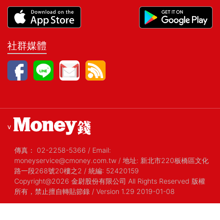
社群媒體
v
傳真：
02-2258-5366
/
Email:
moneyservice@cmoney.com.tw
/
地址: 新北市220板橋區文化
路一段268號20樓之2
/
統編: 52420159
Copyright@2026 金尉股份有限公司 All Rights Reserved 版權
所有，禁止擅自轉貼節錄
/ Version 1.29 2019-01-08