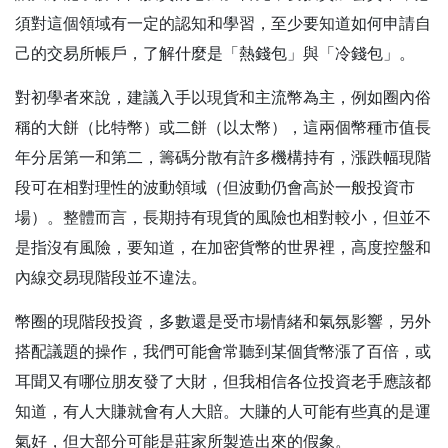
須對這個領域有一定的認知和學習，至少要知道如何申請自
己的交易所帳戶，了解什麼是「熱錢包」與「冷錢包」。
對初學者來說，建議入手以現貨和主流幣為主，例如圈內俗
稱的大餅（比特幣）或二餅（以太幣），這兩個幣種市值長
年分居第一和第二，籌碼分散有許多機構持有，漲跌幅現階
段可在相對理性的波動領域（但波動仍會高於一般投資市
場）。整體而言，長期持有現貨的風險也相對較小，但並不
是指沒有風險，要知道，在加密貨幣的世界裡，高度控盤和
內線交易現階段並不違法。
幣圈的現階段投資，多數還是受市場情緒和氣氛影響，另外
搭配議題的操作，我們可能會常聽到某個貨幣漲了百倍，或
耳聞又有哪位朋友發了大財，但我相信各位投資老手應該都
知道，有人大賺就會有人大賠。大賺的人可能有些真的是運
氣好，但大部分可能是莊家所製造出來的假象。