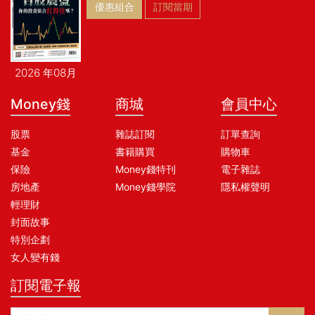
優惠組合
訂閱當期
2026 年08月
Money錢
商城
會員中心
股票
雜誌訂閱
訂單查詢
基金
書籍購買
購物車
保險
Money錢特刊
電子雜誌
房地產
Money錢學院
隱私權聲明
輕理財
封面故事
特別企劃
女人變有錢
訂閱電子報