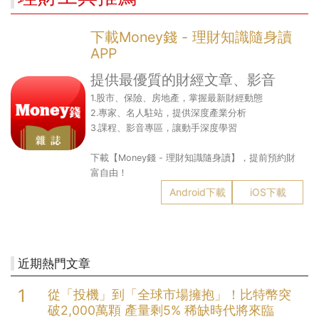
下載Money錢 - 理財知識隨身讀
APP
提供最優質的財經文章、影音
1.股市、保險、房地產，掌握最新財經動態
2.專家、名人駐站，提供深度產業分析
3.課程、影音專區，讓動手深度學習
下載【Money錢 - 理財知識隨身讀】，提前預約財
富自由！
Android下載
iOS下載
近期熱門文章
從「投機」到「全球市場擁抱」！比特幣突
破2,000萬顆 產量剩5% 稀缺時代將來臨