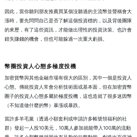
因此，當你聽到朋友推薦買某個沒聽過的主流幣並聲稱會大
漲時，要先問問自己是否了解這個投資標的，以及背後團隊
的來歷，有了這些資訊，才能做出理性的投資決策。也許會
錯失賺錢的機會，但也可能躲過一次重大虧損。
幣圈投資人心態多極度投機
加密貨幣與其他金融市場有很大的區別，其中一個是投資人
心態。傳統投資人常會分析技術面或基本面，但在加密貨幣
圈子的投資人心態多屬於極度投機，這也造就了很多迷因幣
（不知道做什麼的幣）暴漲或暴跌。
當許多羊毛黨（透過小額套利或申請許多帳號領福利的社
群）發起一人投10美元，10萬人參加就能帶入100萬的流動
量，許多小型幣種就因此有足夠的拉盤動能，創造出百倍神