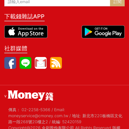
訂閱
下載錢雜誌APP
社群媒體
v
傳真：
02-2258-5366
/
Email:
moneyservice@cmoney.com.tw
/
地址: 新北市220板橋區文化
路一段268號20樓之2
/
統編: 52420159
Copyright@2026 金尉股份有限公司 All Rights Reserved 版權