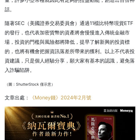
話。
隨著SEC（美國證券交易委員會）通過11檔比特幣現貨ETF
的發行，也代表加密貨幣的資產將會慢慢進入傳統金融市
場，投資的門檻與風險都將降低，提早了解新興的投資標
的，也將有機會把握資訊落差所帶來的獲利。以上不代表投
資建議，只是個人經驗分享，願大家有基本的認識，避免落
入詐騙陷阱。
（圖：ShutterStock 僅示意）
文章出處：
《Money錢》2024年2月號