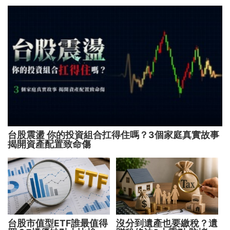
台股震盪 你的投資組合扛得住嗎？3個家庭真實故事
揭開資產配置致命傷
台股市值型ETF誰最值得
沒分到遺產也要繳稅？遺