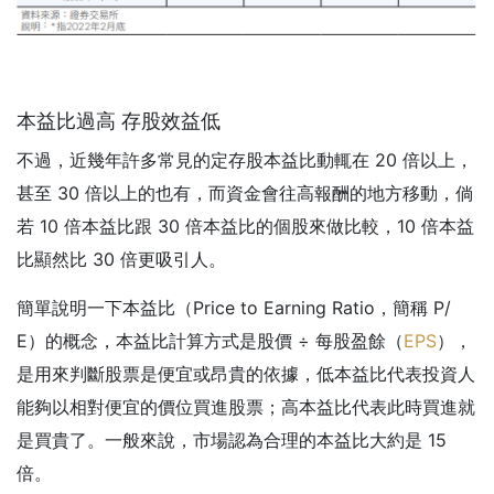
本益比過高 存股效益低
不過，近幾年許多常見的定存股本益比動輒在 20 倍以上，
甚至 30 倍以上的也有，而資金會往高報酬的地方移動，倘
若 10 倍本益比跟 30 倍本益比的個股來做比較，10 倍本益
比顯然比 30 倍更吸引人。
簡單說明一下本益比（Price to Earning Ratio，簡稱 P/
E）的概念，本益比計算方式是股價 ÷ 每股盈餘（
EPS
），
是用來判斷股票是便宜或昂貴的依據，低本益比代表投資人
能夠以相對便宜的價位買進股票；高本益比代表此時買進就
是買貴了。一般來說，市場認為合理的本益比大約是 15
倍。