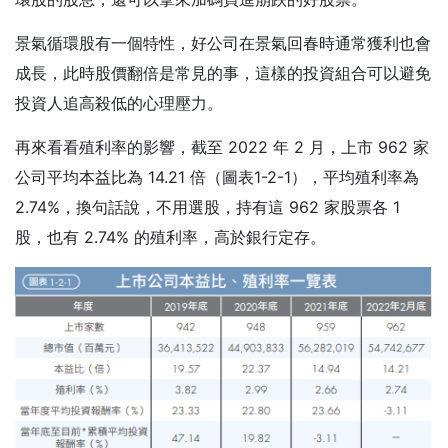
景氣循環股有一個特性，好公司在景氣回春時通常獲利也會
成長，此時股價翻倍是常見的事，這樣的投資組合可以避免
投資人追高殺低的心理壓力。
再來看看殖利率的影響，截至 2022 年 2 月，上市 962 家
公司平均本益比為 14.21 倍（圖表1-2-1），平均殖利率為
2.74%，換句話說，不用選股，持有這 962 家股票各 1
股，也有 2.74% 的殖利率，高於銀行定存。