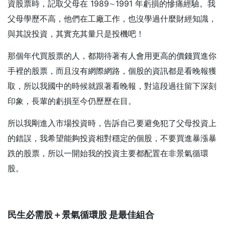
資股票時，記取父母在 1989∼1991 年虧損的慘痛經驗。我
父母學歷不高，他們在工廠工作，也沒學過什麼財經知識，
與其說投資，其實充其量只是投機吧！
那個年代買股票的人，都期待著有人會用更高的價錢買進你
手裡的股票，而且沒有網際網路，個股的資訊都是看晚報獲
取，所以我國中的時候就跟著看晚報，對這段過往留下深刻
印象，長輩的虧損至今仍歷歷在目。
所以我剛進入市場投資時，告訴自己要避免犯了父母投資上
的錯誤，我希望能夠投資相對穩定的個股，不要買進暴漲暴
跌的股票，所以一開始我的投資主要都配置在非景氣循環
股。
民生必需股＋景氣循環股 是最佳組合