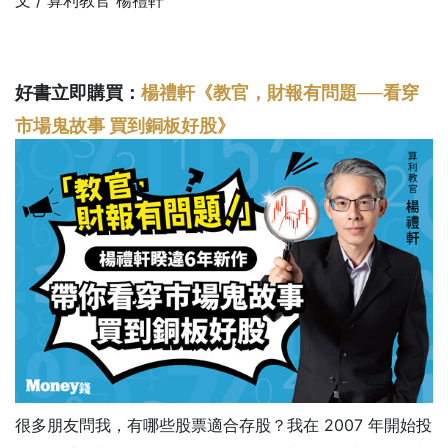
好書立即購買：
楊禮軒《教官，財報有問題──看穿
市場鬼故事 買到銅板好股》
很多朋友問我，有哪些股票適合存股？我在 2007 年開始投