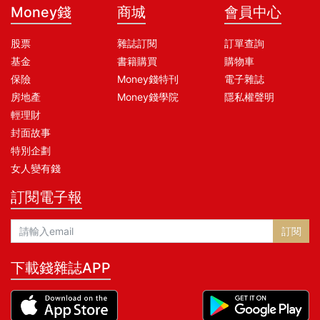
Money錢
商城
會員中心
股票
雜誌訂閱
訂單查詢
基金
書籍購買
購物車
保險
Money錢特刊
電子雜誌
房地產
Money錢學院
隱私權聲明
輕理財
封面故事
特別企劃
女人變有錢
訂閱電子報
訂閱
下載錢雜誌APP