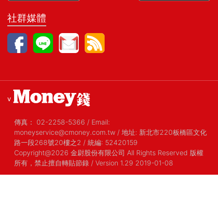
社群媒體
v
傳真：
02-2258-5366
/
Email:
moneyservice@cmoney.com.tw
/
地址: 新北市220板橋區文化
路一段268號20樓之2
/
統編: 52420159
Copyright@2026 金尉股份有限公司 All Rights Reserved 版權
所有，禁止擅自轉貼節錄
/ Version 1.29 2019-01-08