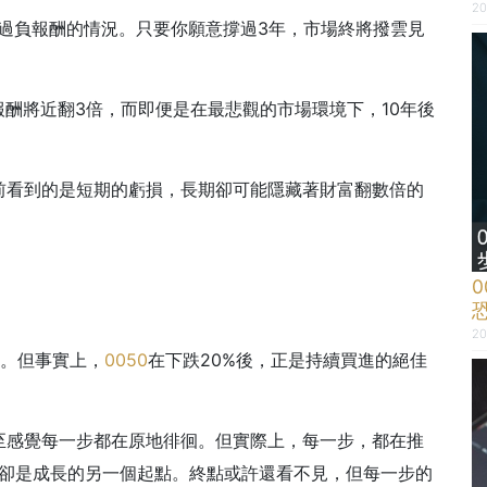
20
過負報酬的情況。只要你願意撐過3年，市場終將撥雲見
報酬將近翻3倍，而即便是在最悲觀的市場環境下，10年後
前看到的是短期的虧損，長期卻可能隱藏著財富翻數倍的
20
場。但事實上，
0050
在下跌20%後，正是持續買進的絕佳
至感覺每一步都在原地徘徊。但實際上，每一步，都在推
卻是成長的另一個起點。終點或許還看不見，但每一步的