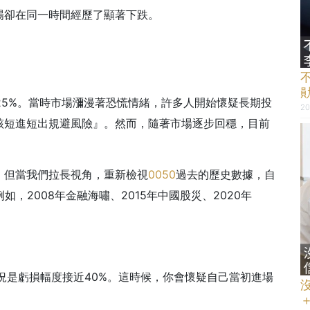
場卻在同一時間經歷了顯著下跌。
達25%。當時市場瀰漫著恐慌情緒，許多人開始懷疑長期投
20
該短進短出規避風險』。然而，隨著市場逐步回穩，目前
。但當我們拉長視角，重新檢視
0050
過去的歷史數據，自
，2008年金融海嘯、2015年中國股災、2020年
況是虧損幅度接近40%。這時候，你會懷疑自己當初進場