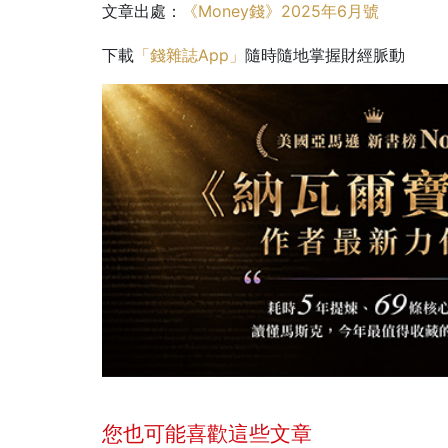
文章出處：
《Money錢》2025年6月號
下載
「錢雜誌App」
隨時隨地掌握財經脈動