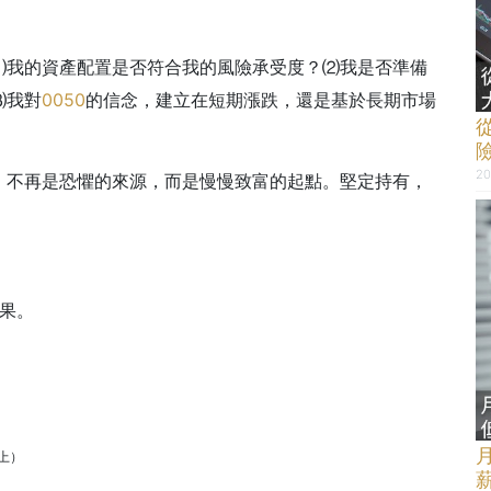
⑴我的資產配置是否符合我的風險承受度？⑵我是否準備
⑶我對
0050
的信念，建立在短期漲跌，還是基於長期市場
20
，不再是恐懼的來源，而是慢慢致富的起點。堅定持有，
結果。
為上）