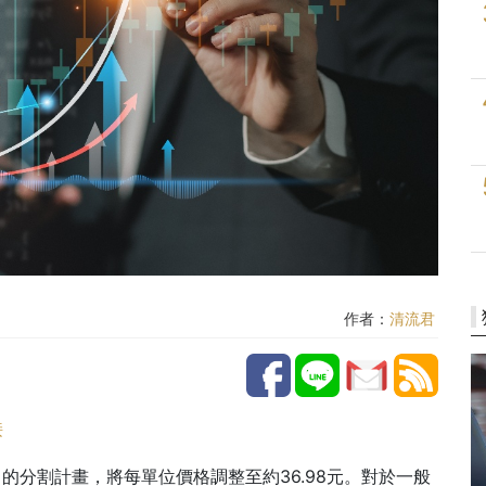
作者：
清流君
接
）的分割計畫，將每單位價格調整至約36.98元。對於一般