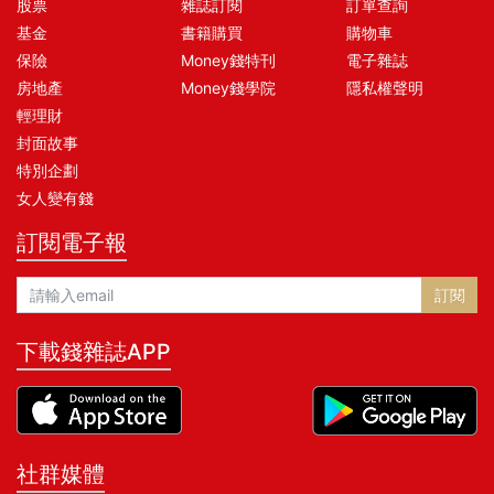
股票
雜誌訂閱
訂單查詢
基金
書籍購買
購物車
保險
Money錢特刊
電子雜誌
房地產
Money錢學院
隱私權聲明
輕理財
封面故事
特別企劃
女人變有錢
訂閱電子報
訂閱
下載錢雜誌APP
社群媒體