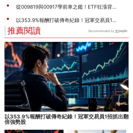
推薦閱讀
Recommended by
以353.9%報酬打破傳奇紀錄！冠軍交易員1招抓出翻
倍強勢股