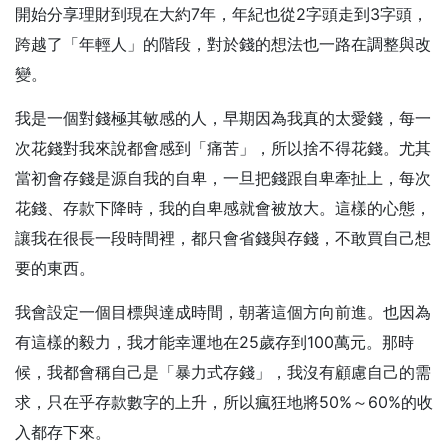
開始分享理財到現在大約7年，年紀也從2字頭走到3字頭，
跨越了「年輕人」的階段，對於錢的想法也一路在調整與改
變。
我是一個對錢極其敏感的人，早期因為我真的太愛錢，每一
次花錢對我來說都會感到「痛苦」，所以捨不得花錢。尤其
當初會存錢是源自我的自卑，一旦把錢跟自卑牽扯上，每次
花錢、存款下降時，我的自卑感就會被放大。這樣的心態，
讓我在很長一段時間裡，都只會省錢與存錢，不敢買自己想
要的東西。
我會設定一個目標與達成時間，朝著這個方向前進。也因為
有這樣的毅力，我才能幸運地在25歲存到100萬元。那時
候，我都會稱自己是「暴力式存錢」，我沒有顧慮自己的需
求，只在乎存款數字的上升，所以瘋狂地將50%～60%的收
入都存下來。