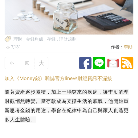
理財
,
金錢焦慮
,
存錢
,
理財規劃
7,131
作者：
李勛
大
小
原
加入《Money錢》雜誌官方line＠財經資訊不漏接
隨著資產逐步累積，加上一場突來的疾病，讓李勛的理
財觀悄然轉變。當存款成為支撐生活的底氣，他開始重
新思考金錢的用途，學會在紀律中為自己與家人創造更
多人生體驗。