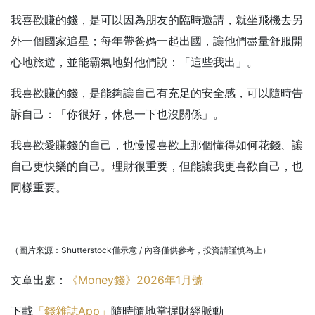
我喜歡賺的錢，是可以因為朋友的臨時邀請，就坐飛機去另
外一個國家追星；每年帶爸媽一起出國，讓他們盡量舒服開
心地旅遊，並能霸氣地對他們說：「這些我出」。
我喜歡賺的錢，是能夠讓自己有充足的安全感，可以隨時告
訴自己：「你很好，休息一下也沒關係」。
我喜歡愛賺錢的自己，也慢慢喜歡上那個懂得如何花錢、讓
自己更快樂的自己。理財很重要，但能讓我更喜歡自己，也
同樣重要。
（圖片來源：Shutterstock僅示意 / 內容僅供參考，投資請謹慎為上）
文章出處：
《Money錢》2026年1月號
下載
「錢雜誌App」
隨時隨地掌握財經脈動