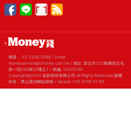
v
傳真：
02-2258-5366
/
Email:
moneyservice@cmoney.com.tw
/
地址: 新北市220板橋區文化
路一段268號20樓之2
/
統編: 52420159
Copyright@2026 金尉股份有限公司 All Rights Reserved 版權
所有，禁止擅自轉貼節錄
/ Version 1.29 2019-01-08