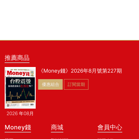
推薦商品
《Money錢》2026年8月號第227期
優惠組合
訂閱當期
2026 年08月
Money錢
商城
會員中心