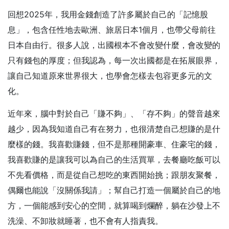
回想2025年，我用金錢創造了許多屬於自己的「記憶股
息」，包含任性地去歐洲、旅居日本1個月，也帶父母前往
日本自由行。很多人說，出國根本不會改變什麼，會改變的
只有錢包的厚度；但我認為，每一次出國都是在拓展眼界，
讓自己知道原來世界很大，也學會怎樣去包容更多元的文
化。
近年來，腦中對於自己「賺不夠」、「存不夠」的聲音越來
越少，因為我知道自己有在努力，也很清楚自己想賺的是什
麼樣的錢。我喜歡賺錢，但不是那種開豪車、住豪宅的錢，
我喜歡賺的是讓我可以為自己的生活買單，去餐廳吃飯可以
不先看價格，而是從自己想吃的東西開始挑；跟朋友聚餐，
偶爾也能說「沒關係我請」；幫自己打造一個屬於自己的地
方，一個能感到安心的空間，就算喝到爛醉，躺在沙發上不
洗澡、不卸妝就睡著，也不會有人指責我。