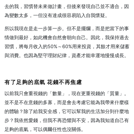
去的我，習慣替未來做計畫，但後來發現自己並不適合，因
為變數太多，一但沒有達成很容易陷入自我懷疑。
所以我現在是走一步算一步。但不是擺爛，而是把當下的事
情做到最好，如此機會自然會朝向自己。因此，我保持過去
習慣，將每月收入的50%～60%用來投資，其餘才用來儲蓄
與消費。也因為堅守理財紀律，資產才能幸運地慢慢成長。
有了足夠的底氣
花錢不再焦慮
以前我只會重視錢的「數量」，現在更重視錢的「質量」。
並不是不在意錢的多寡，而是會去考慮它能為我帶來什麼樣
的體驗？除了給我安全感，它可以幫我的生活加分到什麼地
步？我依然愛錢，但我不再恐懼與不安，因為我知道自己有
足夠的底氣，可以偶爾任性也沒關係。