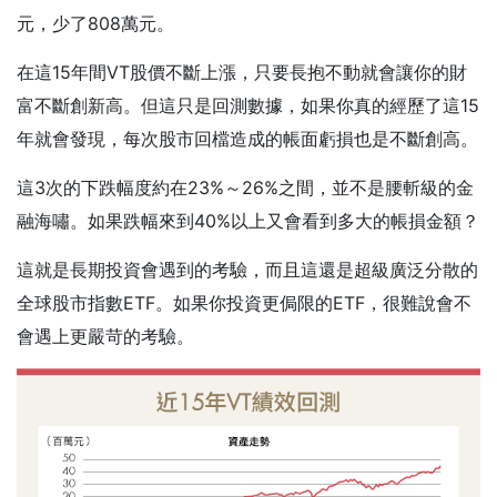
元，少了808萬元。
在這15年間VT股價不斷上漲，只要長抱不動就會讓你的財
富不斷創新高。但這只是回測數據，如果你真的經歷了這15
年就會發現，每次股市回檔造成的帳面虧損也是不斷創高。
這3次的下跌幅度約在23%～26%之間，並不是腰斬級的金
融海嘯。如果跌幅來到40%以上又會看到多大的帳損金額？
這就是長期投資會遇到的考驗，而且這還是超級廣泛分散的
全球股市指數ETF。如果你投資更侷限的ETF，很難說會不
會遇上更嚴苛的考驗。