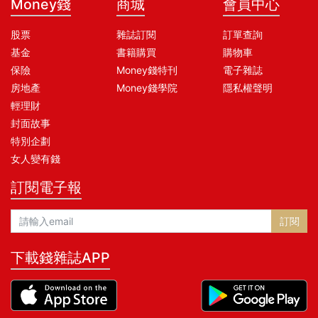
Money錢
商城
會員中心
股票
雜誌訂閱
訂單查詢
基金
書籍購買
購物車
保險
Money錢特刊
電子雜誌
房地產
Money錢學院
隱私權聲明
輕理財
封面故事
特別企劃
女人變有錢
訂閱電子報
訂閱
下載錢雜誌APP