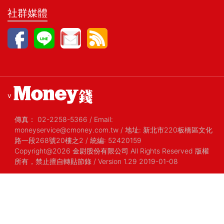
社群媒體
v
傳真：
02-2258-5366
/
Email:
moneyservice@cmoney.com.tw
/
地址: 新北市220板橋區文化
路一段268號20樓之2
/
統編: 52420159
Copyright@2026 金尉股份有限公司 All Rights Reserved 版權
所有，禁止擅自轉貼節錄
/ Version 1.29 2019-01-08