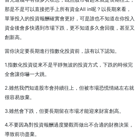
那是不是可以直接把手上所有資金All in呢？以長期來看，
單筆投入的投資報酬確實會更好，可是誰也不知道在你投入
資金後會多快遇到市場下跌，更不知道多久會回復，甚至又
創新高。
當你決定要長期進行指數化投資前，該有以下認知。
1.指數化投資從來不是平靜無波的投資方式，下跌的時候完
全會讓你嚇一大跳。
2.雖然我們知道股市會持續往上，但被市場恐慌情緒左右就
很容易放棄。
3.雖然會下跌，但要長期留在市場才能迎來財富創高。
4.不要因為對投資報酬過度樂觀而做出不合適的財務決策，
導致前功盡棄。