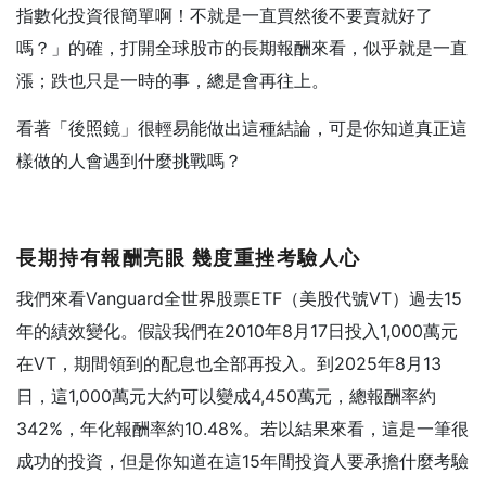
指數化投資很簡單啊！不就是一直買然後不要賣就好了
嗎？」的確，打開全球股市的長期報酬來看，似乎就是一直
漲；跌也只是一時的事，總是會再往上。
看著「後照鏡」很輕易能做出這種結論，可是你知道真正這
樣做的人會遇到什麼挑戰嗎？
長期持有報酬亮眼
幾度重挫考驗人心
我們來看Vanguard全世界股票ETF（美股代號VT）過去15
年的績效變化。假設我們在2010年8月17日投入1,000萬元
在VT，期間領到的配息也全部再投入。到2025年8月13
日，這1,000萬元大約可以變成4,450萬元，總報酬率約
342%，年化報酬率約10.48%。若以結果來看，這是一筆很
成功的投資，但是你知道在這15年間投資人要承擔什麼考驗