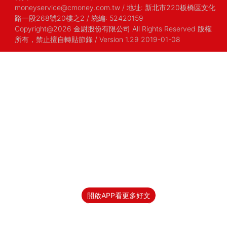
moneyservice@cmoney.com.tw
/
地址: 新北市220板橋區文化
路一段268號20樓之2
/
統編: 52420159
Copyright@2026 金尉股份有限公司 All Rights Reserved 版權
所有，禁止擅自轉貼節錄
/ Version 1.29 2019-01-08
開啟APP看更多好文