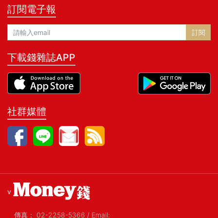
訂閱電子報
訂閱
下載錢雜誌APP
社群媒體
v
傳真：
02-2258-5366
/
Email: