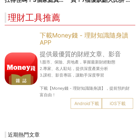
故事 揭開資產配置致命
出最適合你的配置
傷
理財工具推薦
下載Money錢 - 理財知識隨身讀
APP
提供最優質的財經文章、影音
1.股市、保險、房地產，掌握最新財經動態
2.專家、名人駐站，提供深度產業分析
3.課程、影音專區，讓動手深度學習
下載【Money錢 - 理財知識隨身讀】，提前預約財
富自由！
Android下載
iOS下載
近期熱門文章