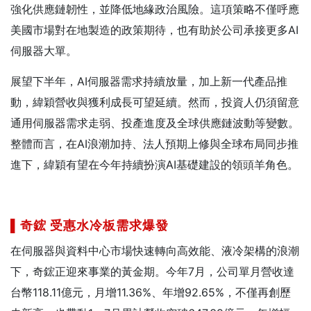
強化供應鏈韌性，並降低地緣政治風險。這項策略不僅呼應
美國市場對在地製造的政策期待，也有助於公司承接更多AI
伺服器大單。
展望下半年，AI伺服器需求持續放量，加上新一代產品推
動，緯穎營收與獲利成長可望延續。然而，投資人仍須留意
通用伺服器需求走弱、投產進度及全球供應鏈波動等變數。
整體而言，在AI浪潮加持、法人預期上修與全球布局同步推
進下，緯穎有望在今年持續扮演AI基礎建設的領頭羊角色。
▌奇鋐
受惠水冷板需求爆發
在伺服器與資料中心市場快速轉向高效能、液冷架構的浪潮
下，奇鋐正迎來事業的黃金期。今年7月，公司單月營收達
台幣118.11億元，月增11.36%、年增92.65%，不僅再創歷