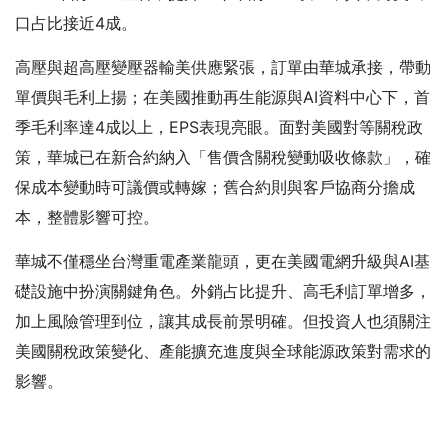
口占比接近4成。
高壓與超高壓變壓器輸美供應緊張，訂單由華城承接，帶動
單價與毛利上揚；在美國推動再生能源與AI資料中心下，首
季毛利率達4成以上，EPS表現亮眼。面對美國對等關稅政
策，華城已在新合約納入「售價含關稅變動吸收條款」，確
保成本變動時可議價或轉嫁；舊合約則與客戶協商分擔成
本，整體影響可控。
華城不僅穩坐台灣重電產業龍頭，更在美國電網升級與AI基
礎設施中扮演關鍵角色。外銷占比提升、高毛利訂單增多，
加上風險管理到位，讓其成長前景明確。但投資人也須關注
美國關稅政策變化、產能擴充進度與全球能源政策對需求的
影響。