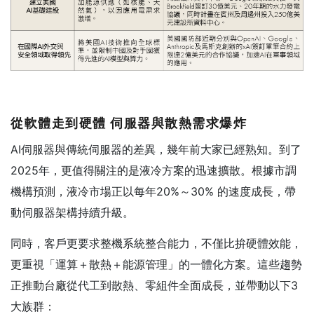
從軟體走到硬體
伺服器與散熱需求爆炸
AI伺服器與傳統伺服器的差異，幾年前大家已經熟知。到了
2025年，更值得關注的是液冷方案的迅速擴散。根據市調
機構預測，液冷市場正以每年20%～30% 的速度成長，帶
動伺服器架構持續升級。
同時，客戶更要求整機系統整合能力，不僅比拚硬體效能，
更重視「運算＋散熱＋能源管理」的一體化方案。這些趨勢
正推動台廠從代工到散熱、零組件全面成長，並帶動以下3
大族群：