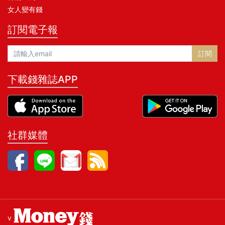
女人變有錢
訂閱電子報
訂閱
下載錢雜誌APP
社群媒體
v