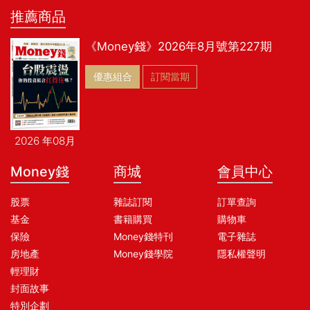
推薦商品
《Money錢》2026年8月號第227期
優惠組合
訂閱當期
2026 年08月
Money錢
商城
會員中心
股票
雜誌訂閱
訂單查詢
基金
書籍購買
購物車
保險
Money錢特刊
電子雜誌
房地產
Money錢學院
隱私權聲明
輕理財
封面故事
特別企劃