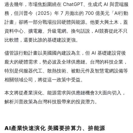
過去幾年，市場焦點圍繞在 ChatGPT、生成式 AI 與雲端服
務，但川普今（2025）年 7 月拋出的 700 億美元「AI行動
計畫」卻將一部分戰場拉回硬體與能源。他要大興土木，蓋
資料中心、擴電廠、升級電網。換句話說，AI競賽從此不只
比軟體，還要比誰的基礎建設更強。
儘管該行動計畫以美國國內建設為主，但 AI 基礎建設背後
龐大的硬體需求，勢必波及全球供應鏈。台灣的科技企業，
特別是伺服器代工、散熱技術、被動元件及智慧電網設備等
相關領域公司，將從這一政策中受益。
本文將從產業演化、能源需求與供應鏈機會3大面向切入，
解析川普政策為台灣科技股帶來的投資潛力。
AI
產業快速演化
美國要拚算力、拚能源