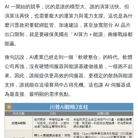
AI 一開始的競爭，比的是誰的模型大、誰的演算法快。但
演算法再快，也需要龐大的運算力與電力支撐。這也是為什
麼川普政府要鬆綁監管、加速建設，甚至放寬部分 AI 晶片
出口限制，就是要確保美國在「AI算力＋能源」兩條戰線都
能贏。
換句話說，AI產業已經走到一個「軟硬整合」的時代。軟體
公司再強，沒有硬體伺服器與能源基建做後盾，一樣跑不起
來。因此，誰能提供更高效的伺服器、更穩定的散熱與能源
支持，誰就能在這場賽局中占得先機。這也讓 AI 伺服器成
為最直接、最明顯的需求焦點。