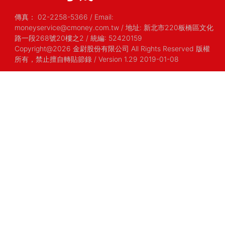
傳真：
02-2258-5366
/
Email:
moneyservice@cmoney.com.tw
/
地址: 新北市220板橋區文化
路一段268號20樓之2
/
統編: 52420159
Copyright@2026 金尉股份有限公司 All Rights Reserved 版權
所有，禁止擅自轉貼節錄
/ Version 1.29 2019-01-08