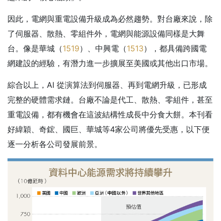
因此，電網與重電設備升級成為必然趨勢。對台廠來說，除
了伺服器、散熱、零組件外，電網與能源設備同樣是大舞
台。像是華城（
1519
）、中興電（
1513
），都具備跨國電
網建設的經驗，有潛力進一步擴展至美國或其他出口市場。
綜合以上，AI 從演算法到伺服器、再到電網升級，已形成
完整的硬體需求鏈。台廠不論是代工、散熱、零組件，甚至
重電設備，都有機會在這波結構性成長中分食大餅。本刊看
好緯穎、奇鋐、國巨、華城等4家公司將優先受惠，以下便
逐一分析各公司發展前景。