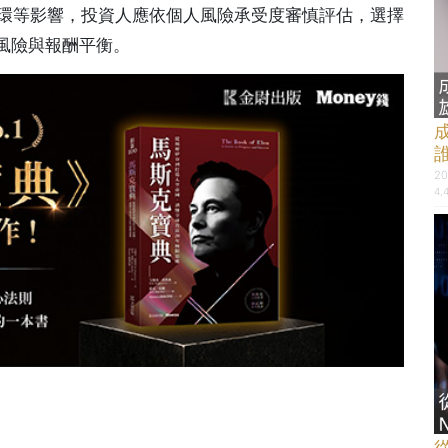
循環等影響，投資人應依個人風險承受度審慎評估，選擇
風險與報酬平衡。
20
4,