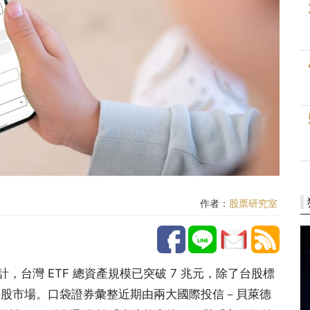
作者：
股票研究室
，台灣 ETF 總資產規模已突破 7 兆元，除了台股標
與美股市場。口袋證券彙整近期由兩大國際投信－貝萊德