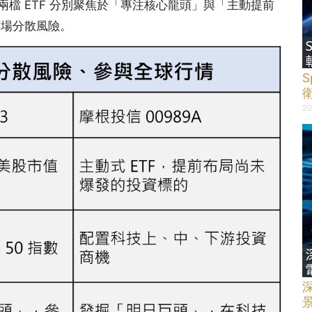
兩檔 ETF 分別聚焦於「專注核心龍頭」與「主動提前
市場分散風險。
20