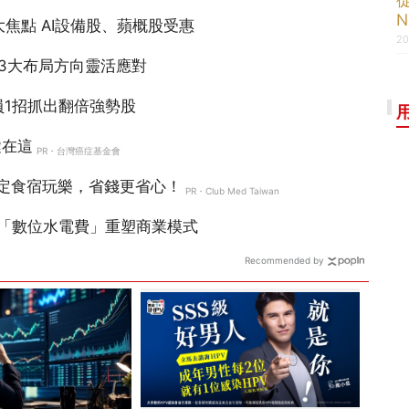
N
20
Recommended by