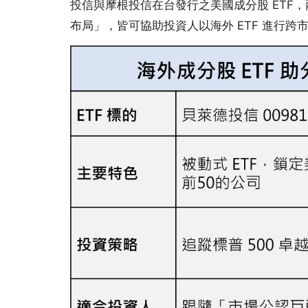
投信與摩根投信在台發行之美國成分股 ETF，
布局」，皆可協助投資人以海外 ETF 進行跨