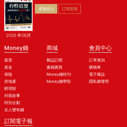
優惠組合
訂閱當期
2026 年08月
Money錢
商城
會員中心
股票
雜誌訂閱
訂單查詢
基金
書籍購買
購物車
保險
Money錢特刊
電子雜誌
房地產
Money錢學院
隱私權聲明
輕理財
封面故事
特別企劃
女人變有錢
訂閱電子報