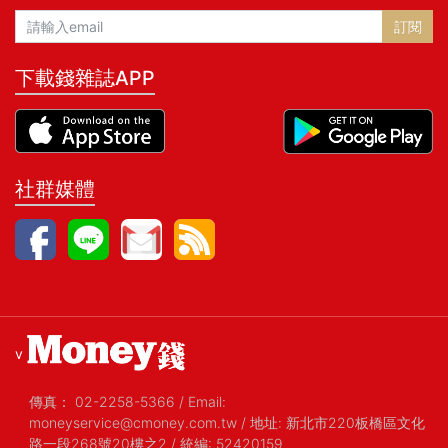
訂閱
下載錢雜誌APP
社群媒體
v
傳真：
02-2258-5366
/
Email:
moneyservice@cmoney.com.tw
/
地址: 新北市220板橋區文化
路一段268號20樓之2
/
統編: 52420159