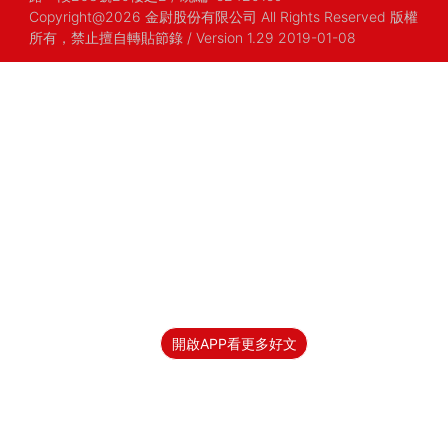
Copyright@2026 金尉股份有限公司 All Rights Reserved 版權
所有，禁止擅自轉貼節錄
/ Version 1.29 2019-01-08
開啟APP看更多好文