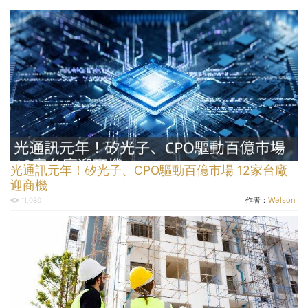
光通訊元年！矽光子、CPO驅動百億市場 12家台廠
迎商機
作者：
Welson
11,080