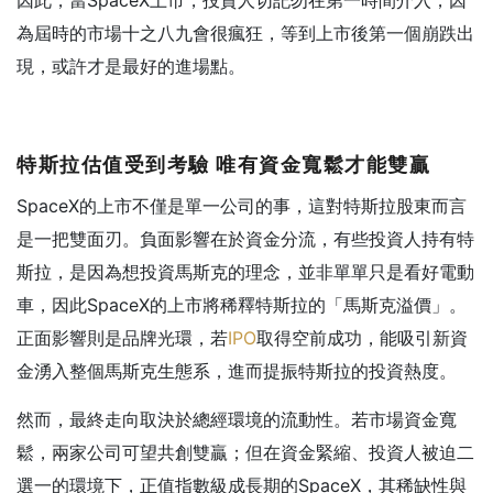
為屆時的市場十之八九會很瘋狂，等到上市後第一個崩跌出
現，或許才是最好的進場點。
特斯拉估值受到考驗
唯有資金寬鬆才能雙贏
SpaceX的上市不僅是單一公司的事，這對特斯拉股東而言
是一把雙面刃。負面影響在於資金分流，有些投資人持有特
斯拉，是因為想投資馬斯克的理念，並非單單只是看好電動
車，因此SpaceX的上市將稀釋特斯拉的「馬斯克溢價」。
正面影響則是品牌光環，若
IPO
取得空前成功，能吸引新資
金湧入整個馬斯克生態系，進而提振特斯拉的投資熱度。
然而，最終走向取決於總經環境的流動性。若市場資金寬
鬆，兩家公司可望共創雙贏；但在資金緊縮、投資人被迫二
選一的環境下，正值指數級成長期的SpaceX，其稀缺性與