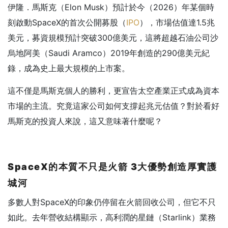
伊隆．馬斯克（Elon Musk）預計於今（2026）年某個時
刻啟動SpaceX的首次公開募股（
IPO
），市場估值達1.5兆
美元，募資規模預計突破300億美元，這將超越石油公司沙
烏地阿美（Saudi Aramco）2019年創造的290億美元紀
錄，成為史上最大規模的上市案。
這不僅是馬斯克個人的勝利，更宣告太空產業正式成為資本
市場的主流。究竟這家公司如何支撐起兆元估值？對於看好
馬斯克的投資人來說，這又意味著什麼呢？
SpaceX
的本質不只是火箭 3
大優勢創造厚實護
城河
多數人對SpaceX的印象仍停留在火箭回收公司，但它不只
如此。去年營收結構顯示，高利潤的星鏈（Starlink）業務