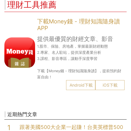
理財工具推薦
下載Money錢 - 理財知識隨身讀
APP
提供最優質的財經文章、影音
1.股市、保險、房地產，掌握最新財經動態
2.專家、名人駐站，提供深度產業分析
3.課程、影音專區，讓動手深度學習
下載【Money錢 - 理財知識隨身讀】，提前預約財
富自由！
Android下載
iOS下載
近期熱門文章
跟著美國500大企業一起賺！台美英標普500