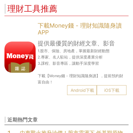
理財工具推薦
下載Money錢 - 理財知識隨身讀
APP
提供最優質的財經文章、影音
1.股市、保險、房地產，掌握最新財經動態
2.專家、名人駐站，提供深度產業分析
3.課程、影音專區，讓動手深度學習
下載【Money錢 - 理財知識隨身讀】，提前預約財
富自由！
Android下載
iOS下載
近期熱門文章
中東戰火推升油價！股市震盪下 低基期原物