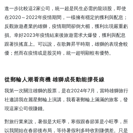
進一步比較這2家公司，統一超是民生必需的龍頭股，即使
在2020～2022年疫情期間，一樣擁有穩定的獲利與配息；
反觀旅遊產業的雄獅，疫情期間卻倒大楣，獲利出現嚴重虧
損。幸好2023年疫情結束後旅遊需求大爆發，獲利與配息
跟著扶搖直上。可以說，在歌舞昇平時期，雄獅的表現會較
優；然而在疫情或是股災時，統一超明顯較有優勢。
從郵輪人潮看商機
雄獅成長動能撐長線
我第一次關注雄獅的股票，是在2024年7月，當時雄獅旅行
社邀請我在麗星郵輪上演講，我看著郵輪上滿滿的旅客，發
現這家公司很賺錢。
對旅行業來說，暑假是大旺季，寒假跟春節算是小旺季，所
以我開始在春節後布局，等待暑假利多時收割賺價差。只是