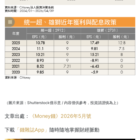
（圖片來源：Shutterstock僅示意 / 內容僅供參考，投資請謹慎為上）
文章出處：
《Money錢》2026年5月號
下載
「錢雜誌App」
隨時隨地掌握財經脈動