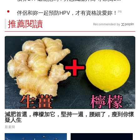
推薦閱讀
Recommended by
減肥首選，檸檬加它，堅持一週，腰細了，瘦到你懷
疑人生
新素簡