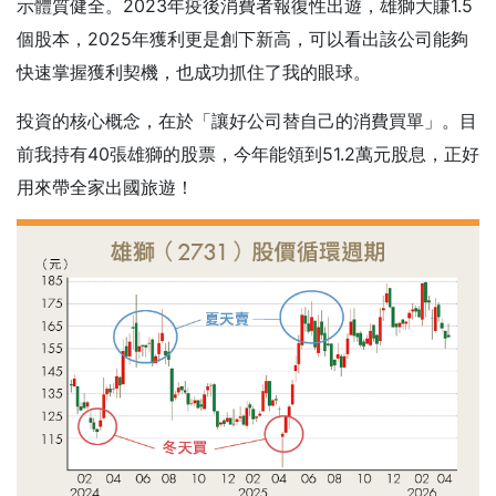
示體質健全。2023年疫後消費者報復性出遊，雄獅大賺1.5
個股本，2025年獲利更是創下新高，可以看出該公司能夠
快速掌握獲利契機，也成功抓住了我的眼球。
投資的核心概念，在於「讓好公司替自己的消費買單」。目
前我持有40張雄獅的股票，今年能領到51.2萬元股息，正好
用來帶全家出國旅遊！