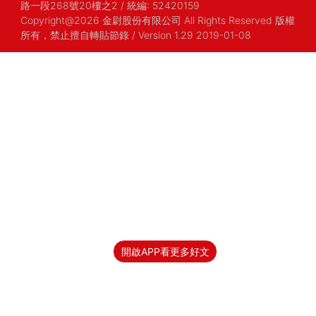
路一段268號20樓之2
/
統編: 52420159
Copyright@2026 金尉股份有限公司 All Rights Reserved 版權
所有，禁止擅自轉貼節錄
/ Version 1.29 2019-01-08
開啟APP看更多好文