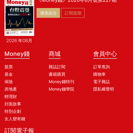
優惠組合
訂閱當期
2026 年08月
Money錢
商城
會員中心
股票
雜誌訂閱
訂單查詢
基金
書籍購買
購物車
保險
Money錢特刊
電子雜誌
房地產
Money錢學院
隱私權聲明
輕理財
封面故事
特別企劃
女人變有錢
訂閱電子報