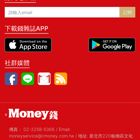
訂閱
下載錢雜誌APP
社群媒體
v
傳真：
02-2258-5366
/
Email:
moneyservice@cmoney.com.tw
/
地址: 新北市220板橋區文化