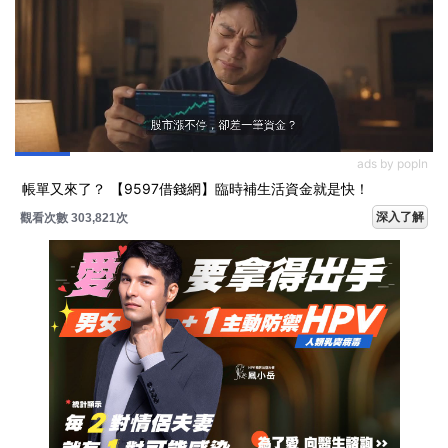
ads by popIn
帳單又來了？ 【9597借錢網】臨時補生活資金就是快！
深入了解
觀看次數 303,833次