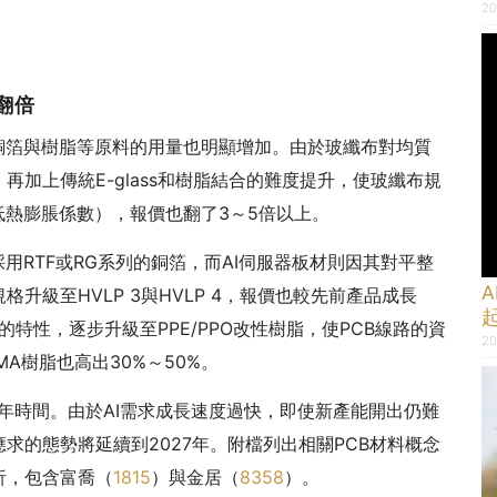
20
翻倍
銅箔與樹脂等原料的用量也明顯增加。由於玻纖布對均質
加上傳統E-glass和樹脂結合的難度提升，使玻纖布規
E（低熱膨脹係數），報價也翻了3～5倍以上。
用RTF或RG系列的銅箔，而AI伺服器板材則因其對平整
A
升級至HVLP 3與HVLP 4，報價也較先前產品成長
耗的特性，逐步升級至PPE/PPO改性樹脂，使PCB線路的資
20
A樹脂也高出30%～50%。
年時間。由於AI需求成長速度過快，即使新產能開出仍難
求的態勢將延續到2027年。附檔列出相關PCB材料概念
析，包含富喬（
1815
）與金居（
8358
）。