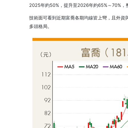
2025年約50%，提升至2026年約65%～70
技術面可看到近期富喬各期均線皆上彎，且外資
多頭格局。