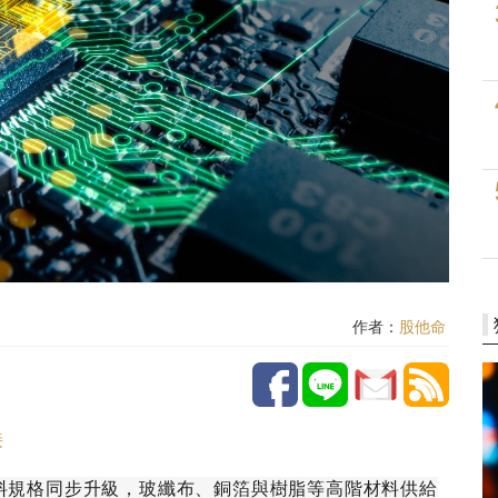
作者：
股他命
接
材料規格同步升級，玻纖布、銅箔與樹脂等高階材料供給